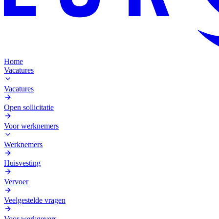
Home
Vacatures
Vacatures
Open sollicitatie
Voor werknemers
Werknemers
Huisvesting
Vervoer
Veelgestelde vragen
Voor werkgevers