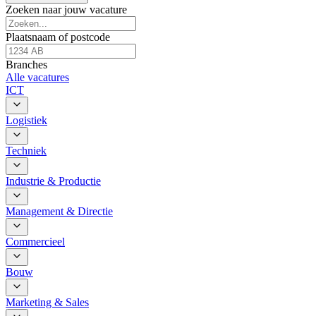
Zoeken naar jouw vacature
Plaatsnaam of postcode
Branches
Alle vacatures
ICT
Logistiek
Techniek
Industrie & Productie
Management & Directie
Commercieel
Bouw
Marketing & Sales