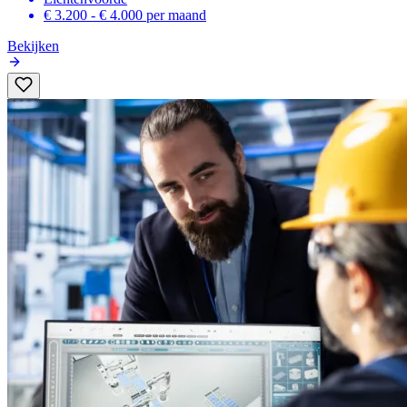
€ 3.200 - € 4.000
per maand
Bekijken