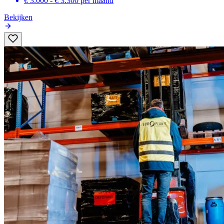
€ 3.000 - € 3.300
per maand
Bekijken