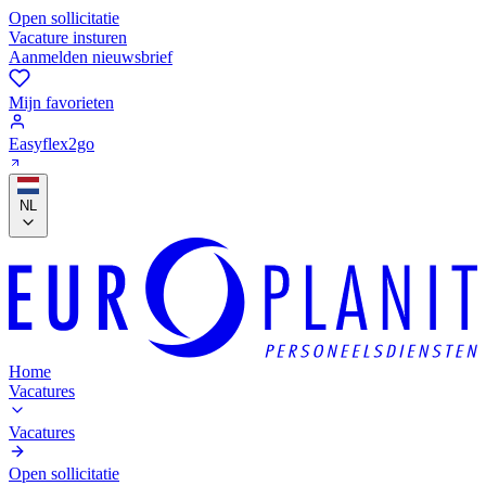
Open sollicitatie
Vacature insturen
Aanmelden nieuwsbrief
Mijn favorieten
Easyflex2go
NL
Home
Vacatures
Vacatures
Open sollicitatie