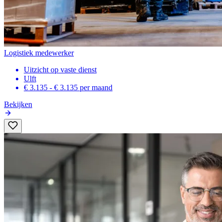
Logistiek medewerker
Uitzicht op vaste dienst
Ulft
€ 3.135 - € 3.135
per maand
Bekijken