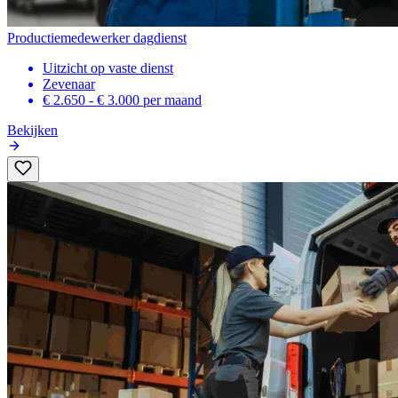
Productiemedewerker dagdienst
Uitzicht op vaste dienst
Zevenaar
€ 2.650 - € 3.000
per maand
Bekijken