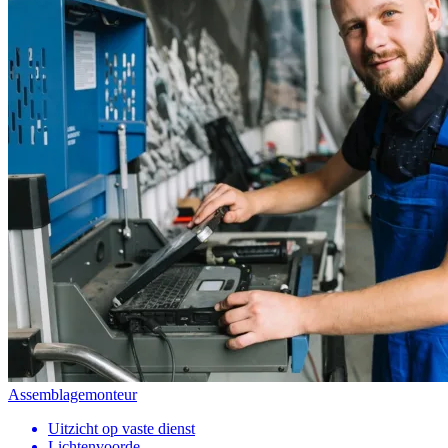
Assemblagemonteur
Uitzicht op vaste dienst
Lichtenvoorde