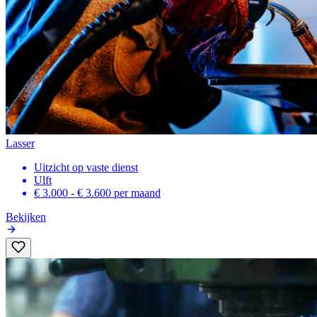
Lasser
Uitzicht op vaste dienst
Ulft
€ 3.000 - € 3.600
per maand
Bekijken