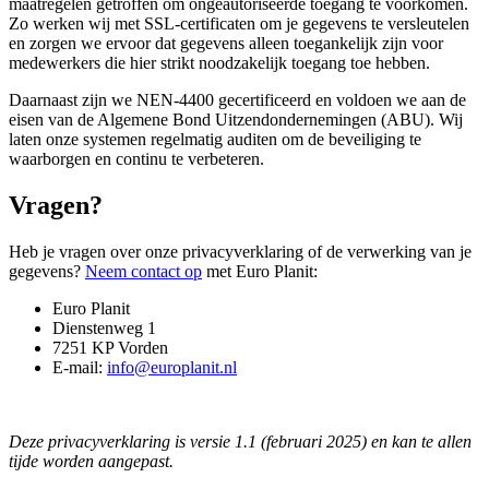
maatregelen getroffen om ongeautoriseerde toegang te voorkomen.
Zo werken wij met SSL-certificaten om je gegevens te versleutelen
en zorgen we ervoor dat gegevens alleen toegankelijk zijn voor
medewerkers die hier strikt noodzakelijk toegang toe hebben.
Daarnaast zijn we NEN-4400 gecertificeerd en voldoen we aan de
eisen van de Algemene Bond Uitzendondernemingen (ABU). Wij
laten onze systemen regelmatig auditen om de beveiliging te
waarborgen en continu te verbeteren.
Vragen?
Heb je vragen over onze privacyverklaring of de verwerking van je
gegevens?
Neem contact op
met Euro Planit:
Euro Planit
Dienstenweg 1
7251 KP Vorden
E-mail:
info@europlanit.nl
Deze privacyverklaring is versie 1.1 (februari 2025) en kan te allen
tijde worden aangepast.