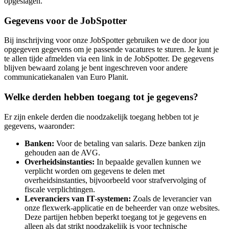
opgeslagen.
Gegevens voor de JobSpotter
Bij inschrijving voor onze JobSpotter gebruiken we de door jou
opgegeven gegevens om je passende vacatures te sturen. Je kunt je
te allen tijde afmelden via een link in de JobSpotter. De gegevens
blijven bewaard zolang je bent ingeschreven voor andere
communicatiekanalen van Euro Planit.
Welke derden hebben toegang tot je gegevens?
Er zijn enkele derden die noodzakelijk toegang hebben tot je
gegevens, waaronder:
Banken:
Voor de betaling van salaris. Deze banken zijn
gehouden aan de AVG.
Overheidsinstanties:
In bepaalde gevallen kunnen we
verplicht worden om gegevens te delen met
overheidsinstanties, bijvoorbeeld voor strafvervolging of
fiscale verplichtingen.
Leveranciers van IT-systemen:
Zoals de leverancier van
onze flexwerk-applicatie en de beheerder van onze websites.
Deze partijen hebben beperkt toegang tot je gegevens en
alleen als dat strikt noodzakelijk is voor technische