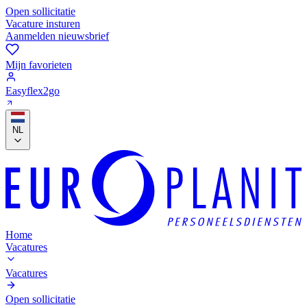
Open sollicitatie
Vacature insturen
Aanmelden nieuwsbrief
Mijn favorieten
Easyflex2go
NL
Home
Vacatures
Vacatures
Open sollicitatie