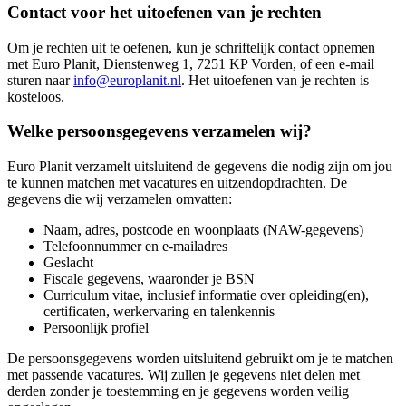
Contact voor het uitoefenen van je rechten
Om je rechten uit te oefenen, kun je schriftelijk contact opnemen
met Euro Planit, Dienstenweg 1, 7251 KP Vorden, of een e-mail
sturen naar
info@europlanit.nl
. Het uitoefenen van je rechten is
kosteloos.
Welke persoonsgegevens verzamelen wij?
Euro Planit verzamelt uitsluitend de gegevens die nodig zijn om jou
te kunnen matchen met vacatures en uitzendopdrachten. De
gegevens die wij verzamelen omvatten:
Naam, adres, postcode en woonplaats (NAW-gegevens)
Telefoonnummer en e-mailadres
Geslacht
Fiscale gegevens, waaronder je BSN
Curriculum vitae, inclusief informatie over opleiding(en),
certificaten, werkervaring en talenkennis
Persoonlijk profiel
De persoonsgegevens worden uitsluitend gebruikt om je te matchen
met passende vacatures. Wij zullen je gegevens niet delen met
derden zonder je toestemming en je gegevens worden veilig