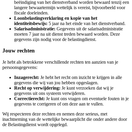
beëindiging van het dienstverband worden bewaard tenzij een
langere bewaartermijn wettelijk is vereist, bijvoorbeeld voor
fiscale doeleinden.
Loonbelastingverklaring en kopie van het
identiteitsbewijs:
5 jaar na het einde van het dienstverband.
Salarisadministratie:
Gegevens uit de salarisadministratie
moeten 7 jaar na uit dienst treden bewaard worden. Deze
gegevens zijn nodig voor de belastingdienst.
Jouw rechten
Je hebt als betrokkene verschillende rechten ten aanzien van je
persoonsgegevens:
Inzagerecht:
Je hebt het recht om inzicht te krijgen in alle
gegevens die wij van jou hebben opgeslagen.
Recht op verwijdering:
Je kunt verzoeken dat wij je
gegevens uit ons systeem verwijderen.
Correctierecht:
Je kunt ons vragen om eventuele fouten in je
gegevens te corrigeren of om deze aan te vullen.
Wij respecteren deze rechten en nemen deze serieus, met
inachtneming van de wettelijke bewaarplicht die onder andere door
de Belastingdienst wordt opgelegd.