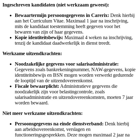
Ingeschreven kandidaten (niet werkzaam geweest):
Bewaartermijn persoonsgegevens in Carerix:
Denk hierbij
aan het Curriculum Vitae. Maximaal 1 jaar na inschrijving,
mits de kandidaat toestemming heeft gegeven voor het
bewaren van zijn of haar gegevens.
Kopie identiteitsbewijs:
Maximaal 4 weken na inschrijving,
tenzij de kandidaat daadwerkelijk in dienst treedt.
Werkzame uitzendkrachten:
Noodzakelijke gegevens voor salarisadministratie:
Gegevens zoals bankrekeningnummer, NAW-gegevens, kopie
identiteitsbewijs en BSN mogen worden verwerkt gedurende
de looptijd van de uitzendovereenkomst.
Fiscale bewaarplicht:
Administratieve gegevens die
noodzakelijk zijn voor belastingcontrole, zoals
salarisadministratie en uitzendovereenkomsten, moeten 7 jaar
worden bewaard.
Niet meer werkzame uitzendkrachten:
Persoonsgegevens na einde dienstverband:
Denk hierbij
aan arbeidsovereenkomst, verslagen en
functioneringsgesprekken. Deze mogen maximaal 2 jaar na