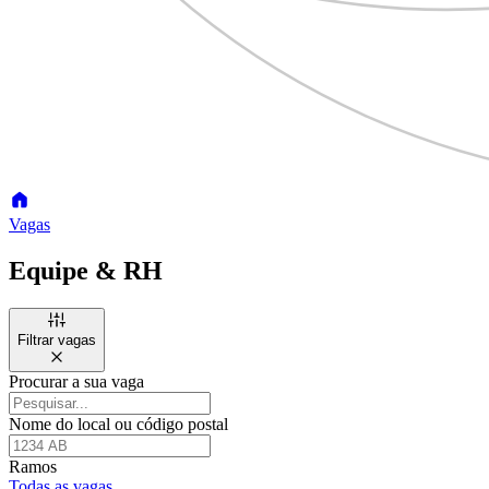
Vagas
Equipe & RH
Filtrar vagas
Procurar a sua vaga
Nome do local ou código postal
Ramos
Todas as vagas