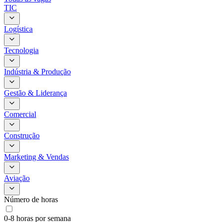
TIC
Logística
Tecnologia
Indústria & Produção
Gestão & Liderança
Comercial
Construção
Marketing & Vendas
Aviação
Número de horas
0-8 horas por semana