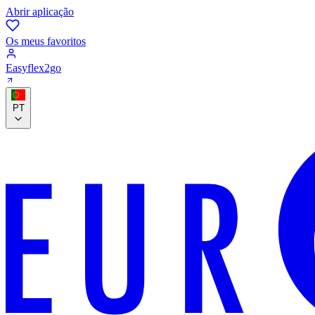
Abrir aplicação
Os meus favoritos
Easyflex2go
PT