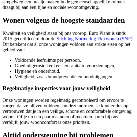
simpelweg een praatje maken in de gemeenschappelijke ruimtes
draagt bij aan een fijne en sociale woonomgeving.
Wonen volgens de hoogste standaarden
Kwaliteit en veiligheid staan bij ons voorop. Euro Planit is sinds
2015 gecertificeerd door de
Stichting Normering Flexwonen (SNF)
.
Dit betekent dat al onze woningen voldoen aan strikte eisen op het
gebied van:
Voldoende leefruimte per persoon,
Goed uitgeruste keukens en sanitaire voorzieningen,
Hygiëne en onderhoud,
Veiligheid, zoals brandpreventie en nooduitgangen.
Regelmatige inspecties voor jouw veiligheid
Onze woningen worden regelmatig gecontroleerd om ervoor te
zorgen dat ze blijven voldoen aan deze normen. Je kunt er dus op
vertrouwen dat je in een veilige, schone en comfortabele omgeving
woont. Of je nu een paar maanden of meerdere jaren bij ons
verblijft, jouw wooncomfort is onze prioriteit.
Altijd ondersteuning bij problemen