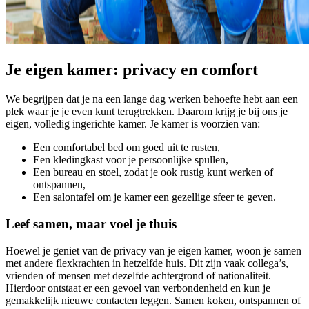
Je eigen kamer: privacy en comfort
We begrijpen dat je na een lange dag werken behoefte hebt aan een
plek waar je je even kunt terugtrekken. Daarom krijg je bij ons je
eigen, volledig ingerichte kamer. Je kamer is voorzien van:
Een comfortabel bed om goed uit te rusten,
Een kledingkast voor je persoonlijke spullen,
Een bureau en stoel, zodat je ook rustig kunt werken of
ontspannen,
Een salontafel om je kamer een gezellige sfeer te geven.
Leef samen, maar voel je thuis
Hoewel je geniet van de privacy van je eigen kamer, woon je samen
met andere flexkrachten in hetzelfde huis. Dit zijn vaak collega’s,
vrienden of mensen met dezelfde achtergrond of nationaliteit.
Hierdoor ontstaat er een gevoel van verbondenheid en kun je
gemakkelijk nieuwe contacten leggen. Samen koken, ontspannen of