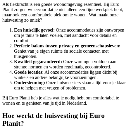
Als flexkracht is een goede woonomgeving essentieel. Bij Euro
Planit zorgen we ervoor dat je niet alleen een fijne werkplek hebt,
maar ook een comfortabele plek om te wonen. Wat maakt onze
huisvesting zo uniek?
Een huiselijk gevoel:
Onze accommodaties zijn ontworpen
om je thuis te laten voelen, met aandacht voor details en
comfort.
Perfecte balans tussen privacy en gemeenschapsleven:
Geniet van je eigen ruimte én sociale contacten met
huisgenoten.
Kwaliteit gegarandeerd:
Onze woningen voldoen aan
strenge normen en worden regelmatig gecontroleerd.
Goede locaties:
Al onze accommodaties liggen dicht bij
winkels en andere belangrijke voorzieningen.
Ondersteuning:
Onze huismeesters staan altijd voor je klaar
om te helpen met vragen of problemen.
Bij Euro Planit heb je alles wat je nodig hebt om comfortabel te
wonen en te genieten van je tijd in Nederland.
Hoe werkt de huisvesting bij Euro
Planit?