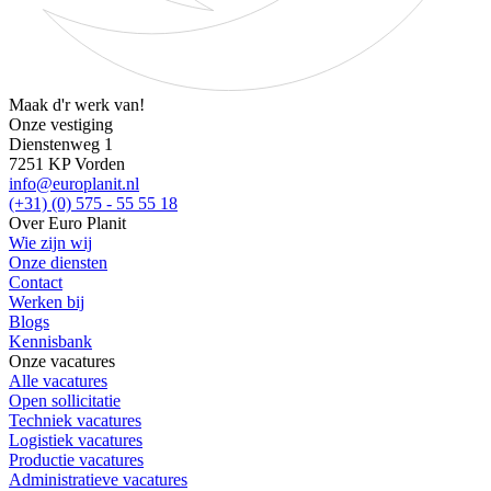
Maak d'r werk van!
Onze vestiging
Dienstenweg 1
7251 KP Vorden
info@europlanit.nl
(+31) (0) 575 - 55 55 18
Over Euro Planit
Wie zijn wij
Onze diensten
Contact
Werken bij
Blogs
Kennisbank
Onze vacatures
Alle vacatures
Open sollicitatie
Techniek vacatures
Logistiek vacatures
Productie vacatures
Administratieve vacatures