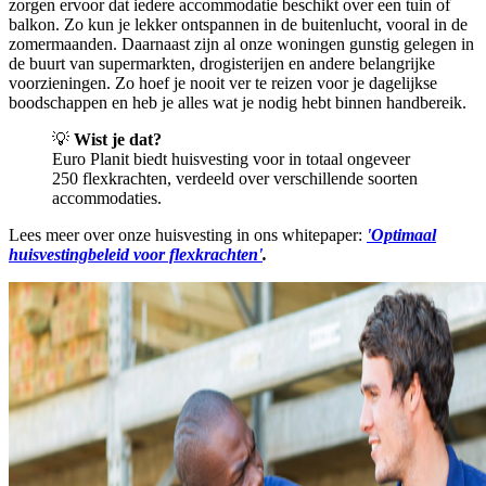
zorgen ervoor dat iedere accommodatie beschikt over een tuin of
balkon. Zo kun je lekker ontspannen in de buitenlucht, vooral in de
zomermaanden. Daarnaast zijn al onze woningen gunstig gelegen in
de buurt van supermarkten, drogisterijen en andere belangrijke
voorzieningen. Zo hoef je nooit ver te reizen voor je dagelijkse
boodschappen en heb je alles wat je nodig hebt binnen handbereik.
💡
Wist je dat?
Euro Planit biedt huisvesting voor in totaal ongeveer
250 flexkrachten, verdeeld over verschillende soorten
accommodaties.
Lees meer over onze huisvesting in ons whitepaper:
'
Optimaal
huisvestingbeleid voor flexkrachten'
.