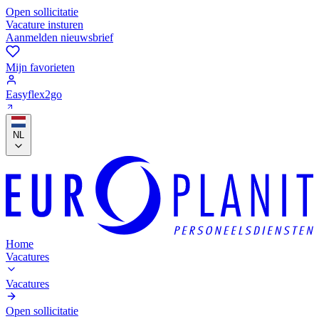
Open sollicitatie
Vacature insturen
Aanmelden nieuwsbrief
Mijn favorieten
Easyflex2go
NL
Home
Vacatures
Vacatures
Open sollicitatie