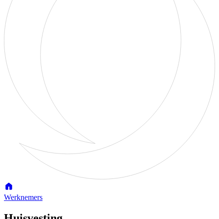
Werknemers
Huisvesting