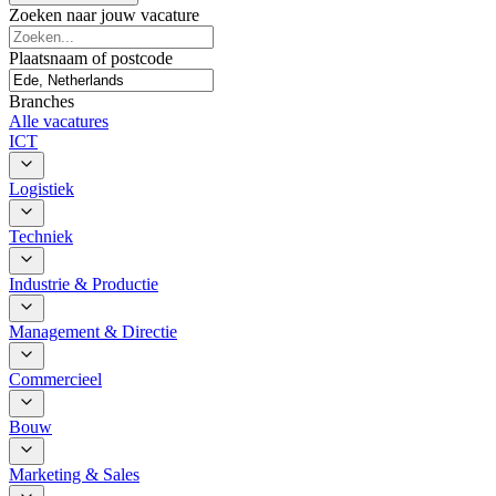
Zoeken naar jouw vacature
Plaatsnaam of postcode
Branches
Alle vacatures
ICT
Logistiek
Techniek
Industrie & Productie
Management & Directie
Commercieel
Bouw
Marketing & Sales