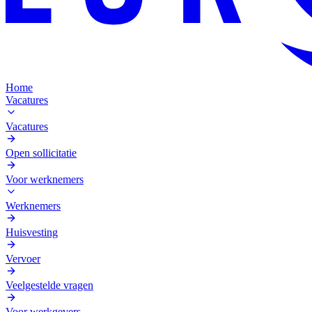
Home
Vacatures
Vacatures
Open sollicitatie
Voor werknemers
Werknemers
Huisvesting
Vervoer
Veelgestelde vragen
Voor werkgevers