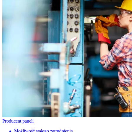
Producent paneli
Możliwość stałego zatrudnienia