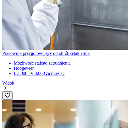
Pracownik przygotowujący do obróbki/lakiernik
Możliwość stałego zatrudnienia
Hoogeveen
€ 3.000 - € 3.600
za miesiąc
Widok