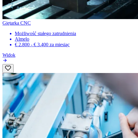
Giętarka CNC
Możliwość stałego zatrudnienia
Almelo
€ 2.800 - € 3.400
za miesiąc
Widok