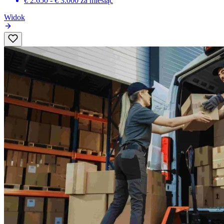
€ 2.650 - € 3.000
za miesiąc
Widok