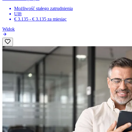
Możliwość stałego zatrudnienia
Ulft
€ 3.135 - € 3.135
za miesiąc
Widok