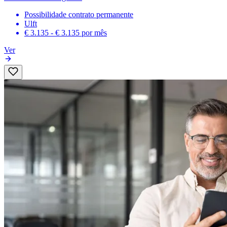
Possibilidade contrato permanente
Ulft
€ 3.135 - € 3.135
por mês
Ver