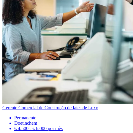
Gerente Comercial de Construção de Iates de Luxo
Permanente
Doetinchem
€ 4.500 - € 6.000
por mês