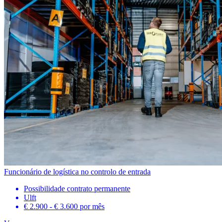
Funcionário de logística no controlo de entrada
Possibilidade contrato permanente
Ulft
€ 2.900 - € 3.600
por mês