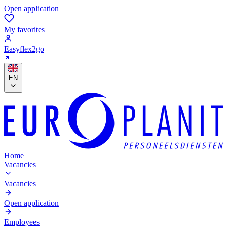
Open application
My favorites
Easyflex2go
EN
Home
Vacancies
Vacancies
Open application
Employees