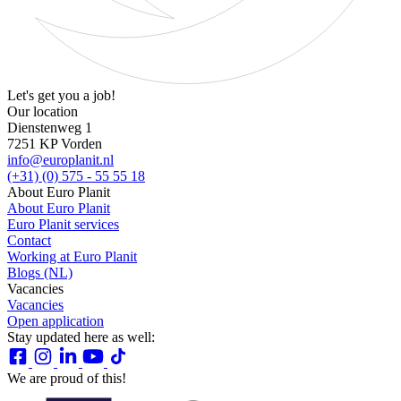
Let's get you a job!
Our location
Dienstenweg 1
7251 KP Vorden
info@europlanit.nl
(+31) (0) 575 - 55 55 18
About Euro Planit
About Euro Planit
Euro Planit services
Contact
Working at Euro Planit
Blogs (NL)
Vacancies
Vacancies
Open application
Stay updated here as well:
We are proud of this!