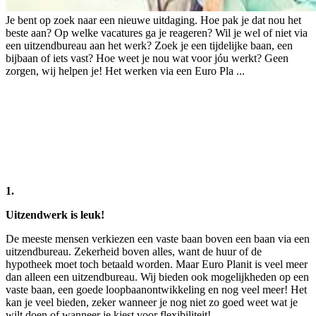
Je bent op zoek naar een nieuwe uitdaging. Hoe pak je dat nou het
beste aan? Op welke vacatures ga je reageren? Wil je wel of niet via
een uitzendbureau aan het werk? Zoek je een tijdelijke baan, een
bijbaan of iets vast? Hoe weet je nou wat voor jóu werkt? Geen
zorgen, wij helpen je! Het werken via een Euro Pla ...
1.
Uitzendwerk is leuk!
De meeste mensen verkiezen een vaste baan boven een baan via een
uitzendbureau. Zekerheid boven alles, want de huur of de
hypotheek moet toch betaald worden. Maar Euro Planit is veel meer
dan alleen een uitzendbureau. Wij bieden ook mogelijkheden op een
vaste baan, een goede loopbaanontwikkeling en nog veel meer! Het
kan je veel bieden, zeker wanneer je nog niet zo goed weet wat je
wilt doen of wanneer je kiest voor flexibiliteit!