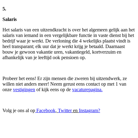
5.
Salaris
Het salaris van een uitzendkracht is over het algemeen gelijk aan het
salaris van iemand in een vergelijkbare functie in vaste dienst bij het
bedrijf waar je werkt. De verloning die 4 wekelijks plaatst vindt is
heel transparant; elk uur dat je werkt krijg je betaald. Daarnaast
bouw je gewoon vakantie uren, vakantiegeld, kortverzuim en
afhankelijk van je leeftijd ook pensioen op.
Probeer het eens! Er zijn mensen die zweren bij uitzendwerk, ze
willen niet anders meer! Neem gerust eens contact op met 1 van
onze
vestigingen
of kijk eens op de
vacaturepagina.
Volg je ons al op
Facebook
,
Twitter
en
Instagram
?