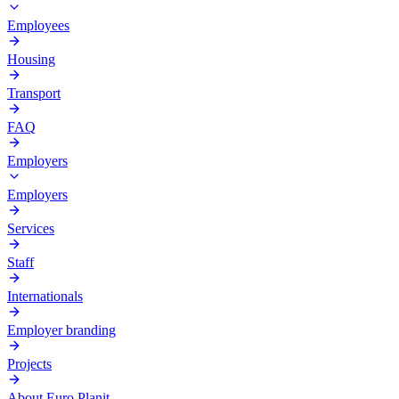
Employees
Housing
Transport
FAQ
Employers
Employers
Services
Staff
Internationals
Employer branding
Projects
About Euro Planit