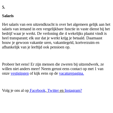
5.
Salaris
Het salaris van een uitzendkracht is over het algemeen gelijk aan het
salaris van iemand in een vergelijkbare functie in vaste dienst bij het
bedrijf waar je werkt. De verloning die 4 wekelijks plaatst vindt is
heel transparant; elk uur dat je werkt krijg je betaald. Daarnaast
bouw je gewoon vakantie uren, vakantiegeld, kortverzuim en
afhankelijk van je leeftijd ook pensioen op.
Probeer het eens! Er zijn mensen die zweren bij uitzendwerk, ze
willen niet anders meer! Neem gerust eens contact op met 1 van
onze
vestigingen
of kijk eens op de
vacaturepagina.
Volg je ons al op
Facebook
,
Twitter
en
Instagram
?