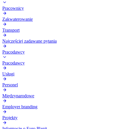
Pracownicy
Zakwaterowanie
Transport
Najczęściej zadawane pytania
Pracodawcy
Pracodawcy
Usługi
Personel
Międzynarodowe
Employer branding
Projekty
Informacje o Euro Planit