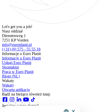
Let's get you a job!
Nasz oddział
Dienstenweg 1
7251 KP Vorden
info@europlanit.nl
(+31) (0) 575 - 55 55 18
Informacje o Euro Planit
Informacje o Euro Planit
Usługi Euro Planit
Skontaktuj
Praca w Euro Planit
Blogi (NL)
Wakaty
Wakaty
Otwarta aplikacja
Bądź na bieżąco również tutaj:
Jesteśmy z tego dumni!
×