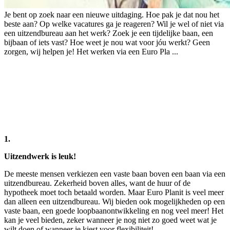
Je bent op zoek naar een nieuwe uitdaging. Hoe pak je dat nou het
beste aan? Op welke vacatures ga je reageren? Wil je wel of niet via
een uitzendbureau aan het werk? Zoek je een tijdelijke baan, een
bijbaan of iets vast? Hoe weet je nou wat voor jóu werkt? Geen
zorgen, wij helpen je! Het werken via een Euro Pla ...
1.
Uitzendwerk is leuk!
De meeste mensen verkiezen een vaste baan boven een baan via een
uitzendbureau. Zekerheid boven alles, want de huur of de
hypotheek moet toch betaald worden. Maar Euro Planit is veel meer
dan alleen een uitzendbureau. Wij bieden ook mogelijkheden op een
vaste baan, een goede loopbaanontwikkeling en nog veel meer! Het
kan je veel bieden, zeker wanneer je nog niet zo goed weet wat je
wilt doen of wanneer je kiest voor flexibiliteit!