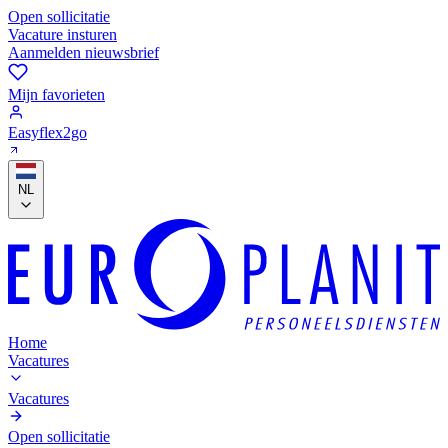
Open sollicitatie
Vacature insturen
Aanmelden nieuwsbrief
Mijn favorieten
Easyflex2go
NL
Home
Vacatures
Vacatures
Open sollicitatie