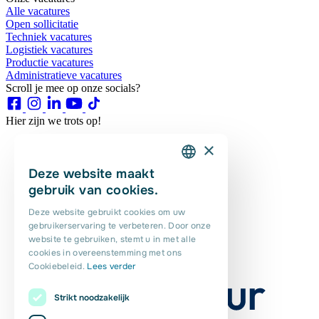
Alle vacatures
Open sollicitatie
Techniek vacatures
Logistiek vacatures
Productie vacatures
Administratieve vacatures
Scroll je mee op onze socials?
Hier zijn we trots op!
×
Deze website maakt
DUTCH
gebruik van cookies.
ENGLISH
Deze website gebruikt cookies om uw
gebruikerservaring te verbeteren. Door onze
PORTUGUESE
website te gebruiken, stemt u in met alle
POLISH
cookies in overeenstemming met ons
Cookiebeleid.
Lees verder
ROMANIAN
Strikt noodzakelijk