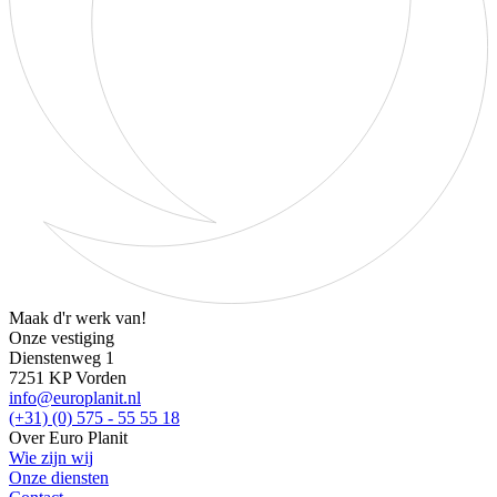
Maak d'r werk van!
Onze vestiging
Dienstenweg 1
7251 KP Vorden
info@europlanit.nl
(+31) (0) 575 - 55 55 18
Over Euro Planit
Wie zijn wij
Onze diensten