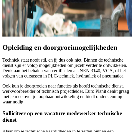
Opleiding en doorgroeimogelijkheden
Techniek staat nooit stil, en jij dus ook niet. Binnen de technische
dienst zijn er volop mogelijkheden om jezelf verder te ontwikkelen.
Denk aan het behalen van certificaten als NEN 3140, VCA, of het
volgen van cursussen in PLC-techniek, hydrauliek of pneumatica.
Ook kun je doorgroeien naar functies als hoofd technische dienst,
werkvoorbereider of technisch projectleider. Euro Planit denkt graag
met je mee over je loopbaanontwikkeling en biedt ondersteuning
waar nodig.
Solliciteer op een vacature medewerker technische
dienst
Klaar om je technische vaardigheden in te zetten binnen een