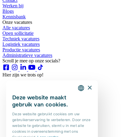
Contact
Werken bij
Blogs
Kennisbank
Onze vacatures
Alle vacatures
Open sollicitatie
Techniek vacatures
Logistiek vacatures
Productie vacatures
Administratieve vacatures
Scroll je mee op onze socials?
Hier zijn we trots op!
×
Deze website maakt
DUTCH
gebruik van cookies.
ENGLISH
Deze website gebruikt cookies om uw
gebruikerservaring te verbeteren. Door onze
PORTUGUESE
website te gebruiken, stemt u in met alle
POLISH
cookies in overeenstemming met ons