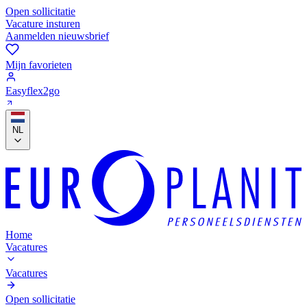
Open sollicitatie
Vacature insturen
Aanmelden nieuwsbrief
Mijn favorieten
Easyflex2go
NL
Home
Vacatures
Vacatures
Open sollicitatie