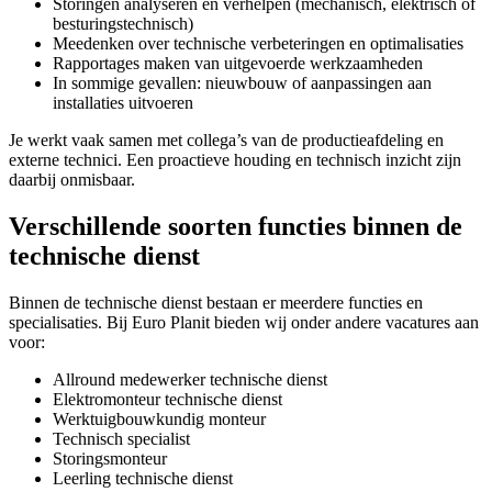
Storingen analyseren en verhelpen (mechanisch, elektrisch of
besturingstechnisch)
Meedenken over technische verbeteringen en optimalisaties
Rapportages maken van uitgevoerde werkzaamheden
In sommige gevallen: nieuwbouw of aanpassingen aan
installaties uitvoeren
Je werkt vaak samen met collega’s van de productieafdeling en
externe technici. Een proactieve houding en technisch inzicht zijn
daarbij onmisbaar.
Verschillende soorten functies binnen de
technische dienst
Binnen de technische dienst bestaan er meerdere functies en
specialisaties. Bij Euro Planit bieden wij onder andere vacatures aan
voor:
Allround medewerker technische dienst
Elektromonteur technische dienst
Werktuigbouwkundig monteur
Technisch specialist
Storingsmonteur
Leerling technische dienst