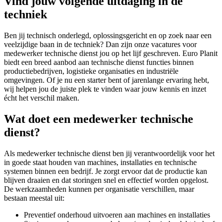
Vind jouw volgende uitdaging in de
techniek
Ben jij technisch onderlegd, oplossingsgericht en op zoek naar een
veelzijdige baan in de techniek? Dan zijn onze vacatures voor
medewerker technische dienst jou op het lijf geschreven. Euro Planit
biedt een breed aanbod aan technische dienst functies binnen
productiebedrijven, logistieke organisaties en industriële
omgevingen. Of je nu een starter bent of jarenlange ervaring hebt,
wij helpen jou de juiste plek te vinden waar jouw kennis en inzet
écht het verschil maken.
Wat doet een medewerker technische
dienst?
Als medewerker technische dienst ben jij verantwoordelijk voor het
in goede staat houden van machines, installaties en technische
systemen binnen een bedrijf. Je zorgt ervoor dat de productie kan
blijven draaien en dat storingen snel en effectief worden opgelost.
De werkzaamheden kunnen per organisatie verschillen, maar
bestaan meestal uit:
Preventief onderhoud uitvoeren aan machines en installaties