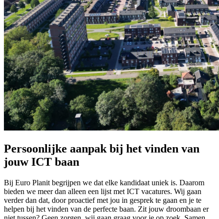
Persoonlijke aanpak bij het vinden van
jouw ICT baan
Bij Euro Planit begrijpen we dat elke kandidaat uniek is. Daarom
bieden we meer dan alleen een lijst met ICT vacatures. Wij gaan
verder dan dat, door proactief met jou in gesprek te gaan en je te
helpen bij het vinden van de perfecte baan. Zit jouw droombaan er
niet tussen? Geen zorgen, wij gaan graag voor je op zoek. Samen