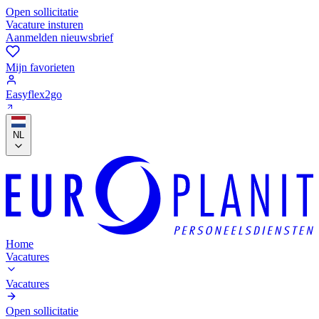
Open sollicitatie
Vacature insturen
Aanmelden nieuwsbrief
Mijn favorieten
Easyflex2go
NL
Home
Vacatures
Vacatures
Open sollicitatie