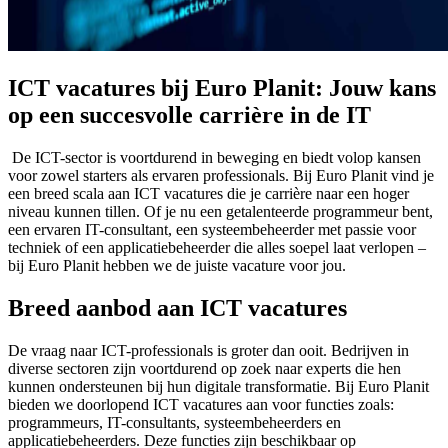
ICT vacatures bij Euro Planit: Jouw kans
op een succesvolle carrière in de IT
De ICT-sector is voortdurend in beweging en biedt volop kansen
voor zowel starters als ervaren professionals. Bij Euro Planit vind je
een breed scala aan ICT vacatures die je carrière naar een hoger
niveau kunnen tillen. Of je nu een getalenteerde programmeur bent,
een ervaren IT-consultant, een systeembeheerder met passie voor
techniek of een applicatiebeheerder die alles soepel laat verlopen –
bij Euro Planit hebben we de juiste vacature voor jou.
Breed aanbod aan ICT vacatures
De vraag naar ICT-professionals is groter dan ooit. Bedrijven in
diverse sectoren zijn voortdurend op zoek naar experts die hen
kunnen ondersteunen bij hun digitale transformatie. Bij Euro Planit
bieden we doorlopend ICT vacatures aan voor functies zoals:
programmeurs, IT-consultants, systeembeheerders en
applicatiebeheerders. Deze functies zijn beschikbaar op