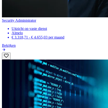
Security Administrator
Uitzicht op vaste dienst
Almelo
€ 3.318,71 - € 4.655,03
per maand
Bekijken