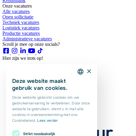
Kennisbank
Onze vacatures
Alle vacatures
Open sollicitatie
Techniek vacatures
Logistiek vacatures
Productie vacatures
Administratieve vacatures
Scroll je mee op onze socials?
Hier zijn we trots op!
×
Deze website maakt
DUTCH
gebruik van cookies.
ENGLISH
Deze website gebruikt cookies om uw
gebruikerservaring te verbeteren. Door onze
PORTUGUESE
website te gebruiken, stemt u in met alle
POLISH
cookies in overeenstemming met ons
Cookiebeleid.
Lees verder
ROMANIAN
Strikt noodzakelijk