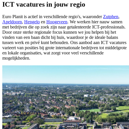
ICT vacatures in jouw regio
Euro Planit is actief in verschillende regio's, waaronder
Zutphen
,
Apeldoorn
,
Hengelo
en
Hoogeveen
. We werken hier nauw samen
met bedrijven die op zoek zijn naar getalenteerde ICT-professionals.
Door onze sterke regionale focus kunnen we jou helpen bij het
vinden van een baan dicht bij huis, waardoor je de ideale balans
tussen werk en privé kunt behouden. Ons aanbod aan ICT vacatures
varieert van posities bij grote internationale bedrijven tot middelgrote
en lokale organisaties, wat zorgt voor veel verschillende
mogelijkheden.