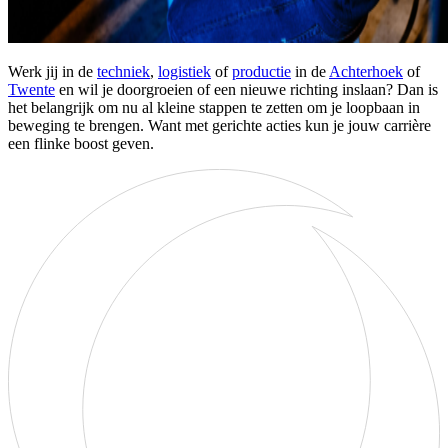
Werk jij in de
techniek
,
logistiek
of
productie
in de
Achterhoek
of
Twente
en wil je doorgroeien of een nieuwe richting inslaan? Dan is
het belangrijk om nu al kleine stappen te zetten om je loopbaan in
beweging te brengen. Want met gerichte acties kun je jouw carrière
een flinke boost geven.