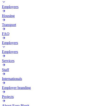
Employees
Housing
Transport
FAQ
Employers
Employers
Services
Staff
Internationals
Employer branding
Projects
About Euro Planit