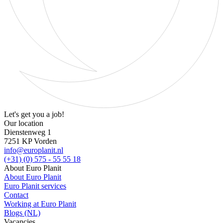
Let's get you a job!
Our location
Dienstenweg 1
7251 KP Vorden
info@europlanit.nl
(+31) (0) 575 - 55 55 18
About Euro Planit
About Euro Planit
Euro Planit services
Contact
Working at Euro Planit
Blogs (NL)
Vacancies