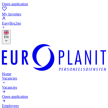
Open application
My favorites
Easyflex2go
EN
Home
Vacancies
Vacancies
Open application
Employees