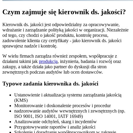
Czym zajmuje się kierownik ds. jakości?
Kierownik ds. jakości jest odpowiedzialny za opracowywanie,
wdrażanie i zarządzanie polityką jakości w organizacji. Niezależnie
od tego, czy chodzi o jakość produktu, kontrolę procesu,
zadowolenie klienta czy certyfikaty - jako kierownik ds. jakości
sprawujesz nadzór i kontrolę.
W wielu firmach zarządza również zespołem, współpracuje z
działami takimi jak
produkcja
, inżynieria, badania i rozwój oraz
zakupy, a także działa jako partner do dyskusji dla stron
zewnętrznych podczas audytów lub ocen dostawców.
Typowe zadania kierownika ds. jakości
Ustanowienie i aktualizacja systemu zarządzania jakością
(KMS)
Monitorowanie i doskonalenie procesów i procedur
nadzorowanie audytów wewnętrznych i zewnętrznych (np.
ISO 9001, ISO 14001, IATF 16949)
Analizowanie odchyleń, skarg i incydentów
Przygotowywanie raportów i analiz jakości
Szkolenie i doradzanie współpracownikom w zakresie