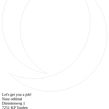
Let's get you a job!
Nasz oddział
Dienstenweg 1
7251 KP Vorden