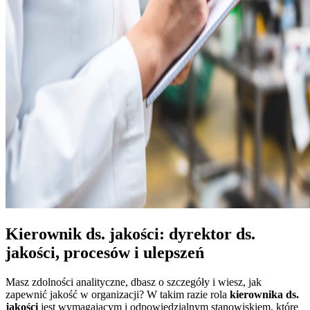
Kierownik ds. jakości: dyrektor ds.
jakości, procesów i ulepszeń
Masz zdolności analityczne, dbasz o szczegóły i wiesz, jak
zapewnić jakość w organizacji? W takim razie rola
kierownika ds.
jakości
jest wymagającym i odpowiedzialnym stanowiskiem, które