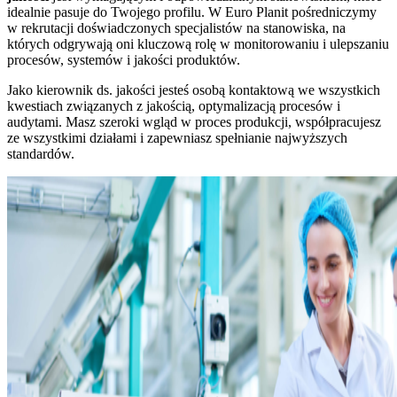
idealnie pasuje do Twojego profilu. W Euro Planit pośredniczymy
w rekrutacji doświadczonych specjalistów na stanowiska, na
których odgrywają oni kluczową rolę w monitorowaniu i ulepszaniu
procesów, systemów i jakości produktów.
Jako kierownik ds. jakości jesteś osobą kontaktową we wszystkich
kwestiach związanych z jakością, optymalizacją procesów i
audytami. Masz szeroki wgląd w proces produkcji, współpracujesz
ze wszystkimi działami i zapewniasz spełnianie najwyższych
standardów.