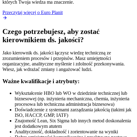
których Twoja wiedza ma znaczenie.
Przeczytaj więcej o Euro Planit
Czego potrzebujesz, aby zostać
kierownikiem ds. jakości?
Jako kierownik ds. jakości łączysz wiedzę techniczną ze
zrozumieniem procesów i przepisów. Masz umiejętności
organizacyjne, analityczne myślenie i zdolność przekonywania.
Wiesz, jak wdrażać zmiany i angażować ludzi.
Ważne kwalifikacje i atrybuty:
Wykształcenie HBO lub WO w dziedzinie technicznej lub
biznesowej (np. inżynieria mechaniczna, chemia, inżynieria
procesowa lub techniczna administracja biznesowa)
Doświadczenie z systemami zarządzania jakością (takimi jak
ISO, HACCP, GMP, IATF)
Znajomość Lean, Six Sigma lub innych metod doskonalenia
jest dodatkowym atutem
Analityczność, dokładność i zorientowanie na wyniki