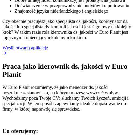
Dobre umiejętności komunikacyjne i proaktywna postawa
Doświadczenie w przeprowadzaniu audytów i raportowaniu
Znajomość języka niderlandzkiego i angielskiego
Czy obecnie pracujesz jako specjalista ds. jakości, koordynator ds.
jakości lub specjalista ds. kontroli jakości i jesteś gotowy na kolejny
krok? W takim razie rola kierownika ds. jakości w Euro Planit jest
logicznym i obiecującym kolejnym krokiem.
Wyślij otwartą aplikację
Praca jako kierownik ds. jakości w Euro
Planit
W Euro Planit rozumiemy, że jako menedżer ds. jakości
poszukujesz stanowiska, na którym możesz wywrzeć wpływ.
Wychodzimy poza Twoje CV: słuchamy Twoich życzeń, ambicji i
specjalizacji. W ten sposób zapewniamy idealne dopasowanie do
firmy, w której naprawdę się sprawdzisz.
Co oferujemy: