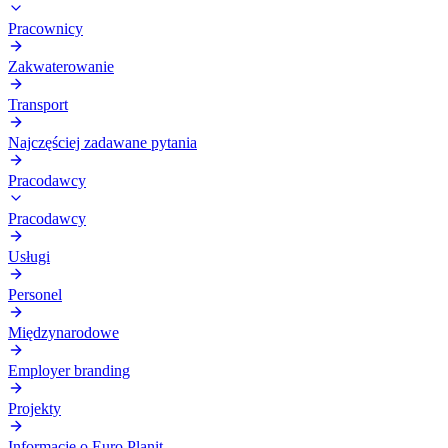
Pracownicy
Zakwaterowanie
Transport
Najczęściej zadawane pytania
Pracodawcy
Pracodawcy
Usługi
Personel
Międzynarodowe
Employer branding
Projekty
Informacje o Euro Planit