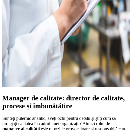
Manager de calitate: director de calitate,
procese și îmbunătățire
Sunteți puternic analitic, aveți ochi pentru detalii și știți cum să
protejați calitatea în cadrul unei organizații? Atunci rolul de
manager al calității
este o poziție provocatoare și responsabilă care