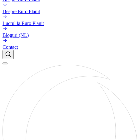
Despre Euro Planit
Lucrul la Euro Planit
Bloguri (NL)
Contact