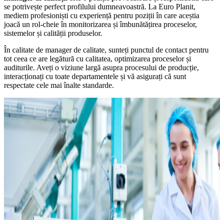
se potrivește perfect profilului dumneavoastră. La Euro Planit,
mediem profesioniști cu experiență pentru poziții în care aceștia
joacă un rol-cheie în monitorizarea și îmbunătățirea proceselor,
sistemelor și calității produselor.
În calitate de manager de calitate, sunteți punctul de contact pentru
tot ceea ce are legătură cu calitatea, optimizarea proceselor și
auditurile. Aveți o viziune largă asupra procesului de producție,
interacționați cu toate departamentele și vă asigurați că sunt
respectate cele mai înalte standarde.