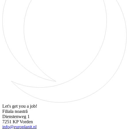
Let's get you a job!
Filiala noastră
Dienstenweg 1
7251 KP Vorden
info@europlanit.nl