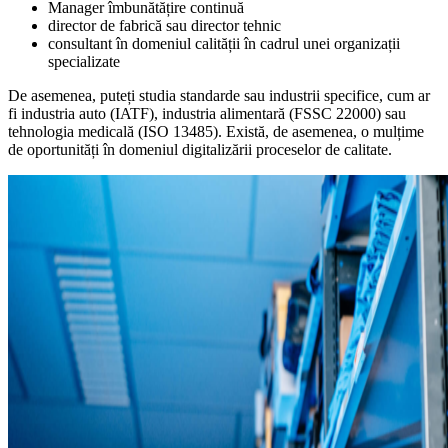
Manager îmbunătățire continuă
director de fabrică sau director tehnic
consultant în domeniul calității în cadrul unei organizații
specializate
De asemenea, puteți studia standarde sau industrii specifice, cum ar
fi industria auto (IATF), industria alimentară (FSSC 22000) sau
tehnologia medicală (ISO 13485). Există, de asemenea, o mulțime
de oportunități în domeniul digitalizării proceselor de calitate.