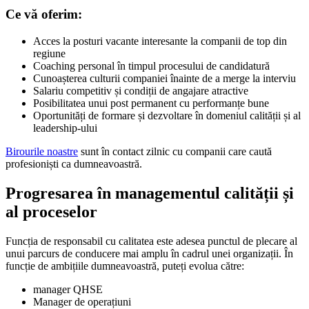
Ce vă oferim:
Acces la posturi vacante interesante la companii de top din
regiune
Coaching personal în timpul procesului de candidatură
Cunoașterea culturii companiei înainte de a merge la interviu
Salariu competitiv și condiții de angajare atractive
Posibilitatea unui post permanent cu performanțe bune
Oportunități de formare și dezvoltare în domeniul calității și al
leadership-ului
Birourile noastre
sunt în contact zilnic cu companii care caută
profesioniști ca dumneavoastră.
Progresarea în managementul calității și
al proceselor
Funcția de responsabil cu calitatea este adesea punctul de plecare al
unui parcurs de conducere mai amplu în cadrul unei organizații. În
funcție de ambițiile dumneavoastră, puteți evolua către:
manager QHSE
Manager de operațiuni