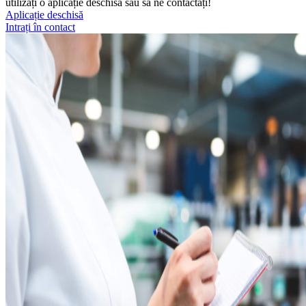
utilizați o aplicație deschisă sau să ne contactați!
Aplicație deschisă
Intrați în contact