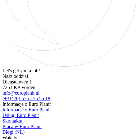
Let's get you a job!
Nasz oddział
Dienstenweg 1
7251 KP Vorden
info@europlanit.nl
(+31) (0) 575 - 55 55 18
Informacje o Euro Planit
Informacje o Euro Planit
Usługi Euro Planit
Skontaktuj
Praca w Euro Planit
Blogi (NL)
Wakaty