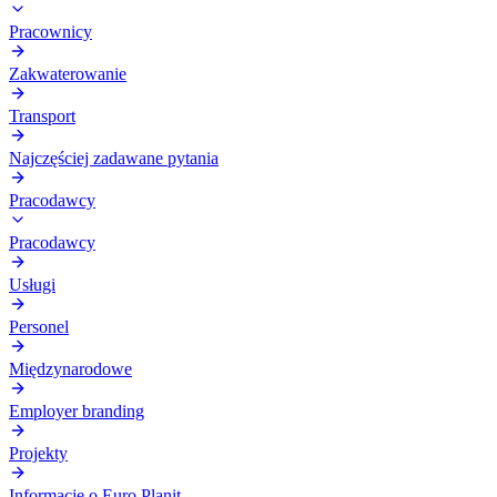
Pracownicy
Zakwaterowanie
Transport
Najczęściej zadawane pytania
Pracodawcy
Pracodawcy
Usługi
Personel
Międzynarodowe
Employer branding
Projekty
Informacje o Euro Planit