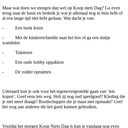
Maar wat doen we morgen dan wel op Koop niets Dag? Ga even
terug naar de basis en bedenk je wat je allemaal nog in huis hebt of
al een lange tijd niet hebt gedaan. Wat dacht je van:
- Een boek lezen
- Met de kinderen/familie naar het bos of ga een stukje
wandelen
- Tuinieren
- Een oude hobby oppakken
- De zolder opruimen
Uiteraard kun je ook voor het tegenovergestelde gaan van ‘iets
kopen’. Geef eens iets weg. Heb jij nog oud speelgoed? Kleding die
je niet meer draagt? Boodschappen die je maar niet opmaakt? Geef
het weg aan anderen die het goed kunnen gebruiken.
Voordat het morgen Koop Niets Dag is kun je vandaag nog even