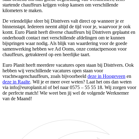
startende chauffeurs krijgen volop kansen om verschillende
kilometers te maken.
De vriendelijke sfeer bij Distrivers valt direct op wanneer je er
binnenstapt. Iedereen neemt altijd de tijd voor je, waarvoor je ook
komt. Euro Planit heeft diverse chauffeurs bij Distrivers geplaatst en
onderhoudt contact met verschillende afdelingen om te kunnen
bijspringen waar nodig. Als blijk van waardering voor de goede
samenwerking hebben we Ad Ooms, onze contactpersoon voor
chauffeurs, getrakteerd op een heerlijke taart.
Euro Planit heeft meerdere vacatures open staan bij Distrivers. Ook
hebben wij verschillende vacatures open staan voor
vrachtwagenchauffeurs, zoals bijvoorbeeld
deze in Hoogeveen
en
deze in Raalte
. Wil je er meer over weten? Laat het ons dan weten
via
info@europlanit.nl
of bel naar 0575 – 55 55 18. Wij zorgen voor
de perfecte match! Wie weet ben jij wel de volgende Werknemer
van de Maand!