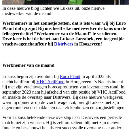
In deze nieuwe blog lichten we Lukasz uit, onze nieuwe
medewerker van de maand!
Werknemers in het zonnetje zetten, dat is iets waar wij bij Euro
Planit dol op zijn! Bij ons heeft elke medewerker de kans om de
felbegeerde titel “Werknemer van de Maand” te verdienen.
Deze keer is het de beurt aan Lukasz Jarzabek, een toegewijde
vrachtwagenchauffeur bij
Distrivers
in Hoogeveen!
Werknemer van de maand
Lukasz begon zijn avontuur bij
Euro Planit
in april 2022 als
nachtchauffeur bij
VHC ActiFood
in Hoogeveen. ‘s Nachts bracht
hij met zijn vrachtwagen horecaproducten van leveranciers rond. In
september 2023 nam hij afscheid van zijn positie bij VHC ActiFood
en maakte de overstap naar Distrivers. Bij deze nieuwe werkgever,
waar hij opnieuw op de vrachtwagen zit, brengt Lukasz met zijn
eigen route voedselpakketten naar ziekenhuizen en zorginstellingen.
Voor Lukasz betekende deze overstap naar Distrivers een perfecte
match met zijn wensen. Hij is zelf ontzettend blij met zijn nieuwe
functie en beschouwt het als een succesvolle overgang naar ander