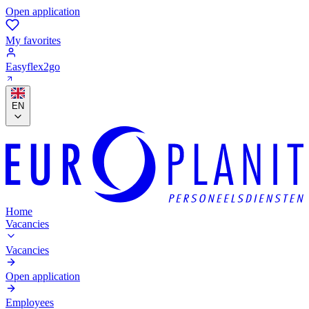
Open application
My favorites
Easyflex2go
EN
Home
Vacancies
Vacancies
Open application
Employees