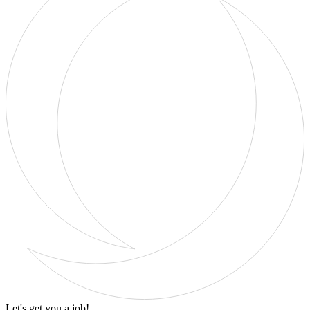
Let's get you a job!