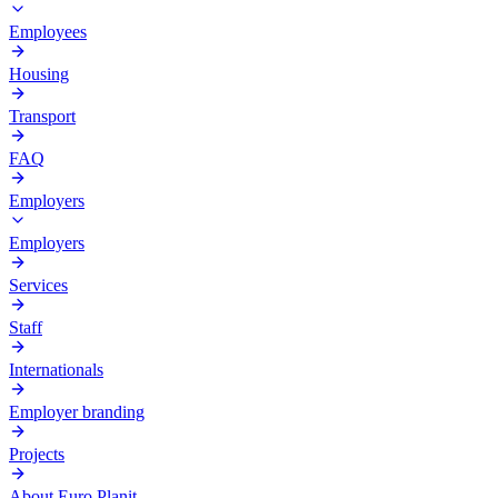
Employees
Housing
Transport
FAQ
Employers
Employers
Services
Staff
Internationals
Employer branding
Projects
About Euro Planit