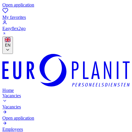
Open application
My favorites
Easyflex2go
EN
Home
Vacancies
Vacancies
Open application
Employees