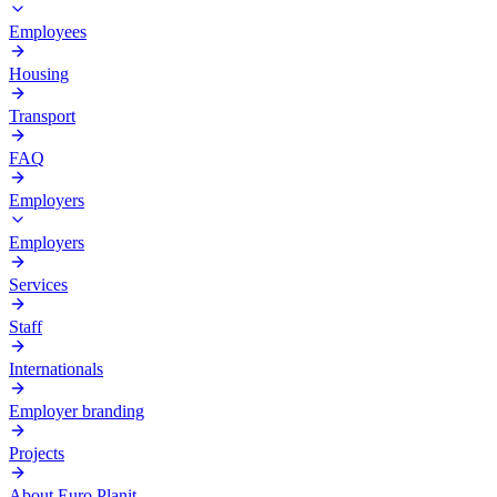
Employees
Housing
Transport
FAQ
Employers
Employers
Services
Staff
Internationals
Employer branding
Projects
About Euro Planit