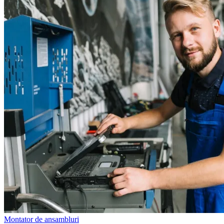
Montator de ansambluri