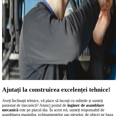
Ajutați la construirea excelenței tehnice!
Aveți înclinații tehnice, vă place să lucrați cu mâinile și sunteți
pasionat de mecanică? Atunci postul de
inginer de asamblare
mecanică
este pe placul tău. În acest rol, sunteți responsabil de
asamblarea mașinilor, echipamentelor sau pieselor, de obicei pe baza