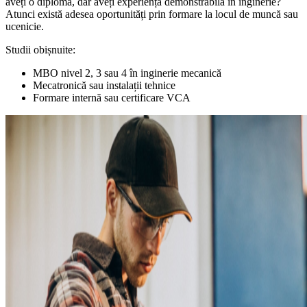
aveți o diplomă, dar aveți experiență demonstrabilă în inginerie?
Atunci există adesea oportunități prin formare la locul de muncă sau
ucenicie.
Studii obișnuite:
MBO nivel 2, 3 sau 4 în inginerie mecanică
Mecatronică sau instalații tehnice
Formare internă sau certificare VCA