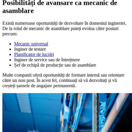
Posibilități de avansare ca mecanic de
asamblare
Există numeroase oportunități de dezvoltare în domeniul ingineriei.
De la rolul de mecanic de asamblare puteți evolua către posturi
precum:
Mecanic universal
Inginer de testare
Planificator de lucrări
Inginer de service sau de întreținere
Șef de echipă de producție sau de asamblare
Multe companii oferă oportunități de formare internă sau orientare
către un nou post. În acest fel, continuați să vă dezvoltați și vă
creșteți șansele de angajare permanentă.