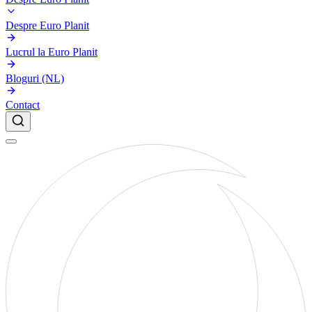
Despre Euro Planit
Lucrul la Euro Planit
Bloguri (NL)
Contact