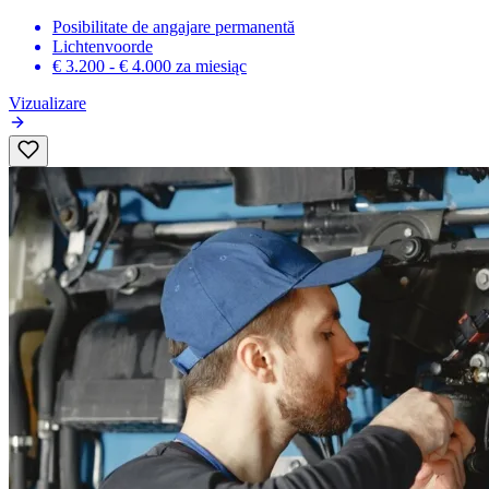
Posibilitate de angajare permanentă
Lichtenvoorde
€ 3.200 - € 4.000
za miesiąc
Vizualizare