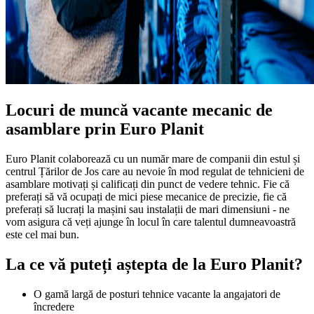
Locuri de muncă vacante mecanic de
asamblare prin Euro Planit
Euro Planit colaborează cu un număr mare de companii din estul și
centrul Țărilor de Jos care au nevoie în mod regulat de tehnicieni de
asamblare motivați și calificați din punct de vedere tehnic. Fie că
preferați să vă ocupați de mici piese mecanice de precizie, fie că
preferați să lucrați la mașini sau instalații de mari dimensiuni - ne
vom asigura că veți ajunge în locul în care talentul dumneavoastră
este cel mai bun.
La ce vă puteți aștepta de la Euro Planit?
O gamă largă de posturi tehnice vacante la angajatori de
încredere