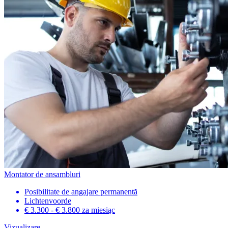
Montator de ansambluri
Posibilitate de angajare permanentă
Lichtenvoorde
€ 3.300 - € 3.800
za miesiąc
Vizualizare