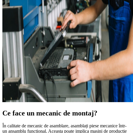
Ce face un mecanic de montaj?
În calitate de mecanic de asamblare, asamblați piese mecanice într-
un ansamblu funcțional. Aceasta poate implica mașini de producție