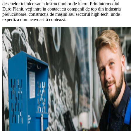
desenelor tehnice sau a instrucțiunilor de lucru. Prin intermediul
Euro Planit, veți intra în contact cu companii de top din industria
prelucrătoare, construcția de mașini sau sectorul high-tech, unde
expertiza dumneavoastră contează.