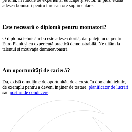
pe lună, în funcție de experiență, educație și sector. În plus, există
adesea bonusuri pentru ture sau ore suplimentare.
Este necesară o diplomă pentru montatori?
O diplomă tehnică mbo este adesea dorită, dar puteți lucra pentru
Euro Planit și cu experiență practică demonstrabilă. Ne uităm la
talentul și motivația dumneavoastră.
Am oportunități de carieră?
Da, există o mulțime de oportunități de a crește în domeniul tehnic,
de exemplu pentru a deveni inginer de testare,
planificator de lucrări
sau
posturi de conducere
.