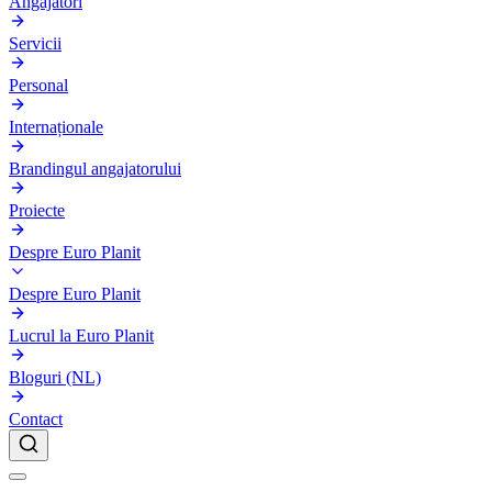
Angajatori
Servicii
Personal
Internaționale
Brandingul angajatorului
Proiecte
Despre Euro Planit
Despre Euro Planit
Lucrul la Euro Planit
Bloguri (NL)
Contact