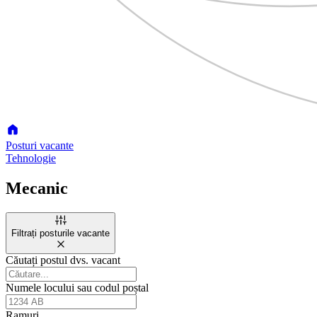
Posturi vacante
Tehnologie
Mecanic
Filtrați posturile vacante
Căutați postul dvs. vacant
Numele locului sau codul poștal
Ramuri