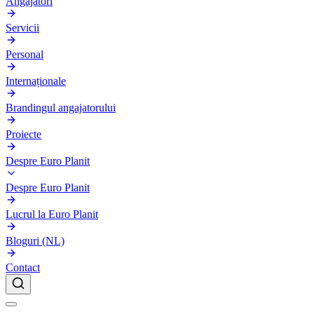
Angajatori
Servicii
Personal
Internaționale
Brandingul angajatorului
Proiecte
Despre Euro Planit
Despre Euro Planit
Lucrul la Euro Planit
Bloguri (NL)
Contact