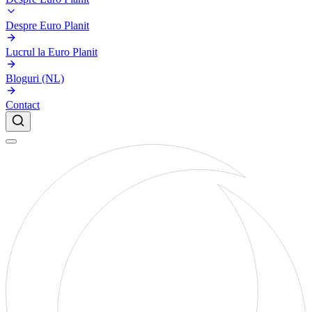
Despre Euro Planit
Lucrul la Euro Planit
Bloguri (NL)
Contact