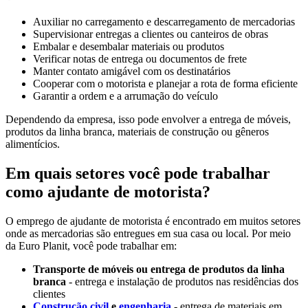
Auxiliar no carregamento e descarregamento de mercadorias
Supervisionar entregas a clientes ou canteiros de obras
Embalar e desembalar materiais ou produtos
Verificar notas de entrega ou documentos de frete
Manter contato amigável com os destinatários
Cooperar com o motorista e planejar a rota de forma eficiente
Garantir a ordem e a arrumação do veículo
Dependendo da empresa, isso pode envolver a entrega de móveis,
produtos da linha branca, materiais de construção ou gêneros
alimentícios.
Em quais setores você pode trabalhar
como ajudante de motorista?
O emprego de ajudante de motorista é encontrado em muitos setores
onde as mercadorias são entregues em sua casa ou local. Por meio
da Euro Planit, você pode trabalhar em:
Transporte de móveis ou entrega de produtos da linha
branca
- entrega e instalação de produtos nas residências dos
clientes
Construção civil
e
engenharia
- entrega de materiais em