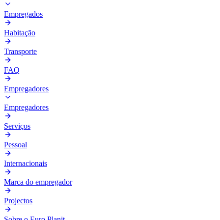
Empregados
Habitação
Transporte
FAQ
Empregadores
Empregadores
Serviços
Pessoal
Internacionais
Marca do empregador
Projectos
Sobre o Euro Planit