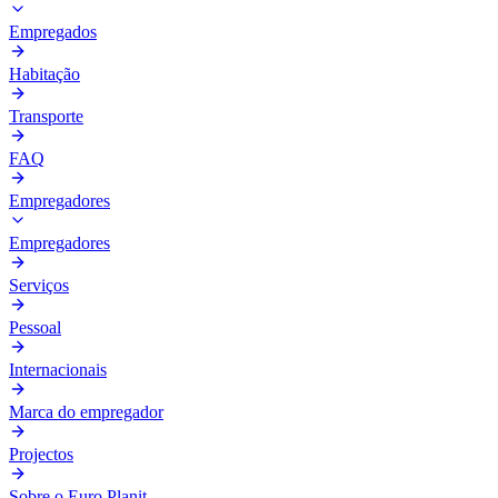
Empregados
Habitação
Transporte
FAQ
Empregadores
Empregadores
Serviços
Pessoal
Internacionais
Marca do empregador
Projectos
Sobre o Euro Planit