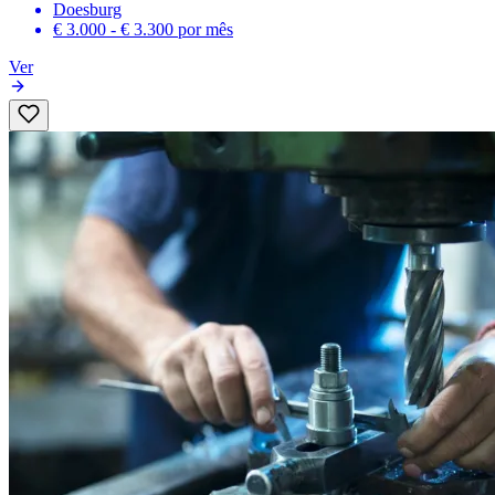
Doesburg
€ 3.000 - € 3.300
por mês
Ver