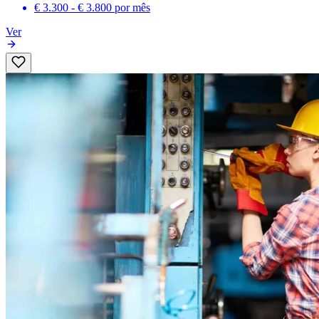
€ 3.300 - € 3.800
por mês
Ver