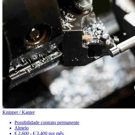
Knipper / Kanter
Possibilidade contrato permanente
Almelo
€ 2.600 - € 3.400
por mês