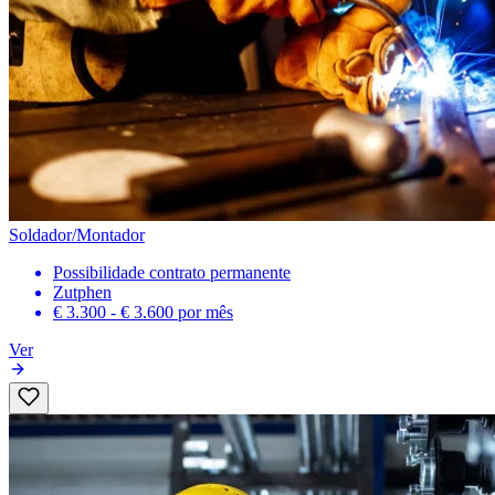
Soldador/Montador
Possibilidade contrato permanente
Zutphen
€ 3.300 - € 3.600
por mês
Ver