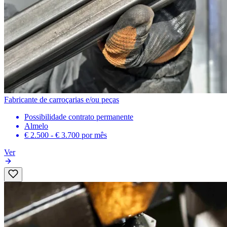
Fabricante de carroçarias e/ou peças
Possibilidade contrato permanente
Almelo
€ 2.500 - € 3.700
por mês
Ver