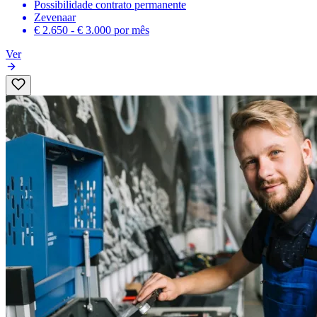
Possibilidade contrato permanente
Zevenaar
€ 2.650 - € 3.000
por mês
Ver