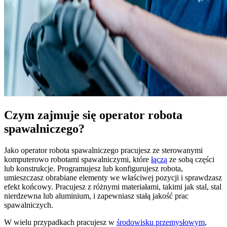
Czym zajmuje się operator robota
spawalniczego?
Jako operator robota spawalniczego pracujesz ze sterowanymi
komputerowo robotami spawalniczymi, które
łączą
ze sobą części
lub konstrukcje. Programujesz lub konfigurujesz robota,
umieszczasz obrabiane elementy we właściwej pozycji i sprawdzasz
efekt końcowy. Pracujesz z różnymi materiałami, takimi jak stal, stal
nierdzewna lub aluminium, i zapewniasz stałą jakość prac
spawalniczych.
W wielu przypadkach pracujesz w
środowisku przemysłowym
,