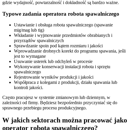
gdzie wydajność, powtarzalność i dokładność są bardzo ważne.
Typowe zadania operatora robota spawalniczego
Ustawianie i obsługa robota spawalniczego (spawanie
mig/mag lub tig)
Wkładanie i wyjmowanie przedmiotów obrabianych i
przyrządów spawalniczych
Sprawdzanie spoin pod kątem rozmiaru i jakości
Wprowadzanie drobnych korekt do programu spawania, jeśli
jest to wymagane
Usuwanie usterek lub odchyleń w procesie
Wykonywanie konserwacji instalacji robota i sprzętu
spawalniczego
Rejestrowanie wyników produkcji i jakości
Współpraca z kolegami z produkcji, działu spawania lub
kontroli jakości.
Często pracujesz w systemie zmianowym lub dziennym, w
zależności od firmy. Będziesz bezpośrednio przyczyniać się do
sprawnego przebiegu procesu produkcyjnego.
W jakich sektorach można pracować jako
operator robota spawalniczego?