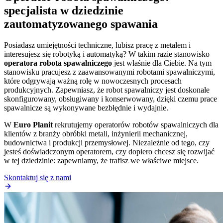
specjalista w dziedzinie
zautomatyzowanego spawania
Posiadasz umiejętności techniczne, lubisz pracę z metalem i
interesujesz się robotyką i automatyką? W takim razie stanowisko
operatora robota spawalniczego
jest właśnie dla Ciebie. Na tym
stanowisku pracujesz z zaawansowanymi robotami spawalniczymi,
które odgrywają ważną rolę w nowoczesnych procesach
produkcyjnych. Zapewniasz, że robot spawalniczy jest doskonale
skonfigurowany, obsługiwany i konserwowany, dzięki czemu prace
spawalnicze są wykonywane bezbłędnie i wydajnie.
W
Euro Planit
rekrutujemy operatorów robotów spawalniczych dla
klientów z branży obróbki metali, inżynierii mechanicznej,
budownictwa i produkcji przemysłowej. Niezależnie od tego, czy
jesteś doświadczonym operatorem, czy dopiero chcesz się rozwijać
w tej dziedzinie: zapewniamy, że trafisz we właściwe miejsce.
Skontaktuj się z nami