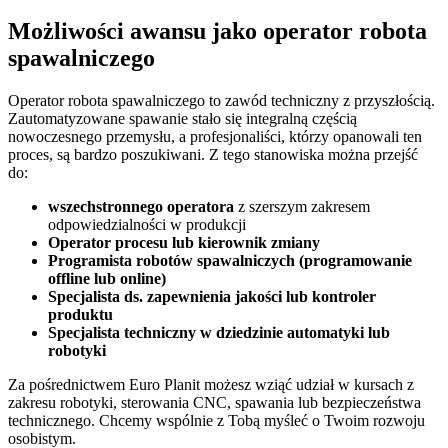
Możliwości awansu jako operator robota
spawalniczego
Operator robota spawalniczego to zawód techniczny z przyszłością.
Zautomatyzowane spawanie stało się integralną częścią
nowoczesnego przemysłu, a profesjonaliści, którzy opanowali ten
proces, są bardzo poszukiwani. Z tego stanowiska można przejść
do:
wszechstronnego operatora
z szerszym zakresem
odpowiedzialności w produkcji
Operator procesu lub kierownik zmiany
Programista robotów spawalniczych (programowanie
offline lub online)
Specjalista ds. zapewnienia jakości lub kontroler
produktu
Specjalista techniczny w dziedzinie automatyki lub
robotyki
Za pośrednictwem Euro Planit możesz wziąć udział w kursach z
zakresu robotyki, sterowania CNC, spawania lub bezpieczeństwa
technicznego. Chcemy wspólnie z Tobą myśleć o Twoim rozwoju
osobistym.