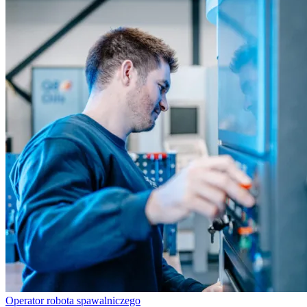
Operator robota spawalniczego