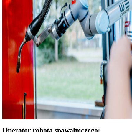
Operator robota spawalniczego: