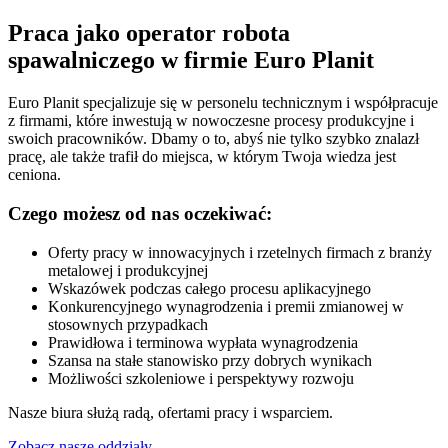
Praca jako operator robota
spawalniczego w firmie Euro Planit
Euro Planit specjalizuje się w personelu technicznym i współpracuje
z firmami, które inwestują w nowoczesne procesy produkcyjne i
swoich pracowników. Dbamy o to, abyś nie tylko szybko znalazł
pracę, ale także trafił do miejsca, w którym Twoja wiedza jest
ceniona.
Czego możesz od nas oczekiwać:
Oferty pracy w innowacyjnych i rzetelnych firmach z branży
metalowej i produkcyjnej
Wskazówek podczas całego procesu aplikacyjnego
Konkurencyjnego wynagrodzenia i premii zmianowej w
stosownych przypadkach
Prawidłowa i terminowa wypłata wynagrodzenia
Szansa na stałe stanowisko przy dobrych wynikach
Możliwości szkoleniowe i perspektywy rozwoju
Nasze biura służą radą, ofertami pracy i wsparciem.
Zobacz nasze oddziały