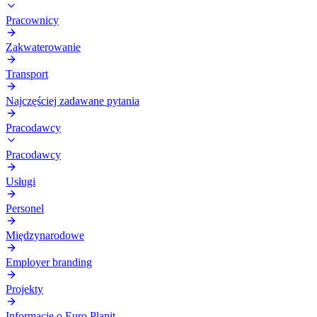
Pracownicy
Zakwaterowanie
Transport
Najczęściej zadawane pytania
Pracodawcy
Pracodawcy
Usługi
Personel
Międzynarodowe
Employer branding
Projekty
Informacje o Euro Planit