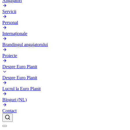
Angajatori
Servicii
Personal
Internaționale
Brandingul angajatorului
Proiecte
Despre Euro Planit
Despre Euro Planit
Lucrul la Euro Planit
Bloguri (NL)
Contact