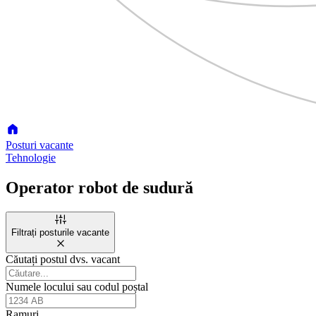
Posturi vacante
Tehnologie
Operator robot de sudură
Filtrați posturile vacante
Căutați postul dvs. vacant
Numele locului sau codul poștal
Ramuri