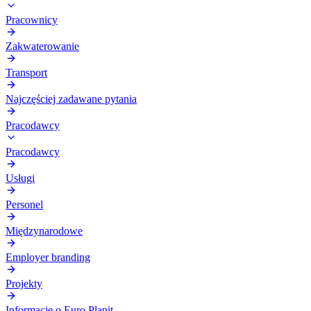
Pracownicy
Zakwaterowanie
Transport
Najczęściej zadawane pytania
Pracodawcy
Pracodawcy
Usługi
Personel
Międzynarodowe
Employer branding
Projekty
Informacje o Euro Planit