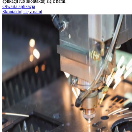
aplikacji lub skontaktuj się z nami!
Otwarta aplikacja
Skontaktuj się z nami