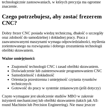
technologicznie zastosowaniach, w których precyzja ma ogromne
znaczenie.
Czego potrzebujesz, aby zostać frezerem
CNC?
Dobry frezer CNC posiada wiedzę techniczną, dbałość o szczegóły
oraz zdolność do samodzielnej i dokładnej pracy. Praca z
zaawansowanymi maszynami wymaga odpowiedzialności, myślenia
zorientowanego na rozwiązania i dobrego zrozumienia technologii
obróbki skrawaniem.
Ważne umiejętności:
Znajomość technologii CNC i zasad obróbki skrawaniem.
Doświadczenie lub zainteresowanie programowaniem CNC
Samodzielność i dokładność
Orientacja przestrzenna i umiejętność czytania rysunków
technicznych
Gotowość do pracy w systemie zmianowym (jeśli dotyczy)
Często wymagane jest ukończenie studiów MBO w zakresie
inżynierii mechanicznej lub obróbki skrawaniem (takich jak All-
round Machinist lub Precision Engineering). Nie masz jeszcze