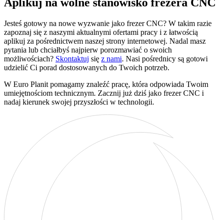
Aplikuj na wolne stanowisko frezera CNC
Jesteś gotowy na nowe wyzwanie jako frezer CNC? W takim razie
zapoznaj się z naszymi aktualnymi ofertami pracy i z łatwością
aplikuj za pośrednictwem naszej strony internetowej. Nadal masz
pytania lub chciałbyś najpierw porozmawiać o swoich
możliwościach?
Skontaktuj
się
z nami
. Nasi pośrednicy są gotowi
udzielić Ci porad dostosowanych do Twoich potrzeb.
W Euro Planit pomagamy znaleźć pracę, która odpowiada Twoim
umiejętnościom technicznym. Zacznij już dziś jako frezer CNC i
nadaj kierunek swojej przyszłości w technologii.