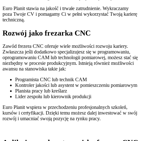
Euro Planit stawia na jakość i trwałe zatrudnienie. Wykraczamy
poza Twoje CV i pomagamy Ci w pełni wykorzystać Twoją karierę
techniczną.
Rozwój jako frezarka CNC
Zawód frezera CNC oferuje wiele możliwości rozwoju kariery.
Zwłaszcza jeśli dodatkowo specjalizujesz się w programowaniu,
oprogramowaniu CAM lub technologii pomiarowej, możesz stać się
niezbędny w procesie produkcyjnym. Istnieją również możliwości
awansu na stanowiska takie jak:
Programista CNC lub technik CAM
Kontroler jakości lub asystent w pomieszczeniu pomiarowym
Planista pracy lub kreślarz
Lider zespołu lub kierownik produkcji
Euro Planit wspiera w przechodzeniu profesjonalnych szkoleń,
kursów i certyfikacji. Dzięki temu możesz dalej inwestować w swój
rozwój i umacniać swoją pozycję na rynku pracy.