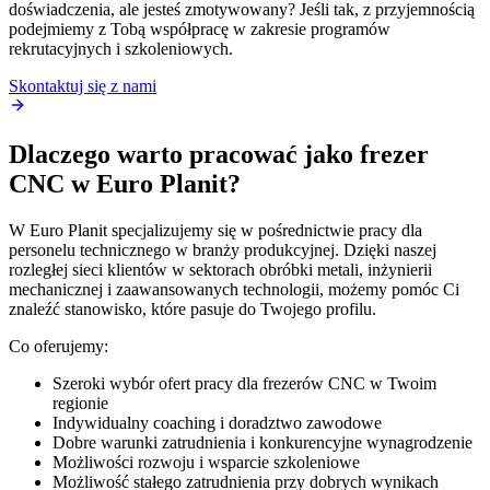
doświadczenia, ale jesteś zmotywowany? Jeśli tak, z przyjemnością
podejmiemy z Tobą współpracę w zakresie programów
rekrutacyjnych i szkoleniowych.
Skontaktuj się z nami
Dlaczego warto pracować jako frezer
CNC w Euro Planit?
W Euro Planit specjalizujemy się w pośrednictwie pracy dla
personelu technicznego w branży produkcyjnej. Dzięki naszej
rozległej sieci klientów w sektorach obróbki metali, inżynierii
mechanicznej i zaawansowanych technologii, możemy pomóc Ci
znaleźć stanowisko, które pasuje do Twojego profilu.
Co oferujemy:
Szeroki wybór ofert pracy dla frezerów CNC w Twoim
regionie
Indywidualny coaching i doradztwo zawodowe
Dobre warunki zatrudnienia i konkurencyjne wynagrodzenie
Możliwości rozwoju i wsparcie szkoleniowe
Możliwość stałego zatrudnienia przy dobrych wynikach