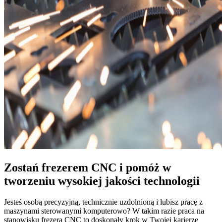
Zostań frezerem CNC i pomóż w
tworzeniu wysokiej jakości technologii
Jesteś osobą precyzyjną, technicznie uzdolnioną i lubisz pracę z
maszynami sterowanymi komputerowo? W takim razie praca na
stanowisku frezera CNC to doskonały krok w Twojej karierze