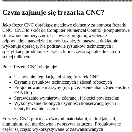
Czym zajmuje się frezarka CNC?
Jako frezer CNC obrabiasz metalowe elementy za pomocą frezarki
CNC. CNC to skrót od Computer Numerical Control (komputerowe
sterowanie numeryczne). Ustawiasz program, wybierasz
odpowiednie narzędzia i upewniasz się, że maszyna dokładnie
wykonuje operację. Na podstawie rysunków technicznych i
specyfikacji produkujesz części, które często są dokładne co do
setnej milimetra.
Praca frezera CNC obejmuje:
Ustawianie, regulację i obsługę frezarek CNC
Czytanie rysunków technicznych i zleceń roboczych
Programowanie maszyny (np. przez Heidenhain, Siemens lub
FANUC)
Sprawdzanie wymiarów, tolerancji i jakości powierzchni
Wykonywanie drobnych czynności konserwacyjnych i
identyfikowanie usterek.
Frezerzy CNC pracują z różnymi materiałami, takimi jak stal,
aluminium, stal nierdzewna i tworzywa sztuczne. Produkowane
części są często wykorzystywane w zaawansowanych