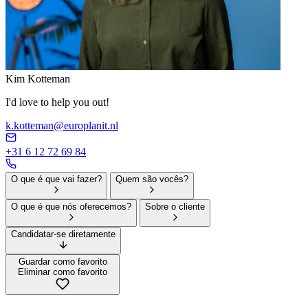
Kim Kotteman
I'd love to help you out!
k.kotteman@europlanit.nl
+31 6 12 72 69 84
O que é que vai fazer?
Quem são vocês?
O que é que nós oferecemos?
Sobre o cliente
Candidatar-se diretamente
Guardar como favorito
Eliminar como favorito