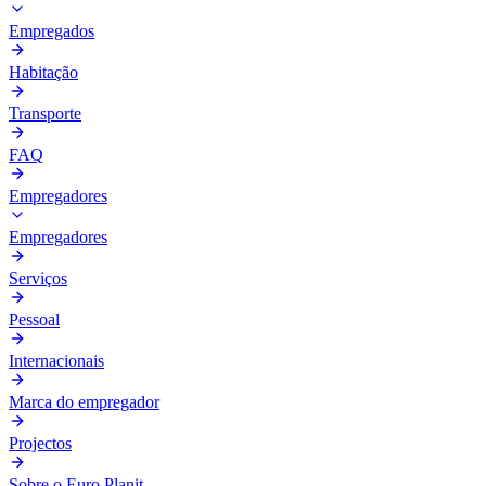
Empregados
Habitação
Transporte
FAQ
Empregadores
Empregadores
Serviços
Pessoal
Internacionais
Marca do empregador
Projectos
Sobre o Euro Planit