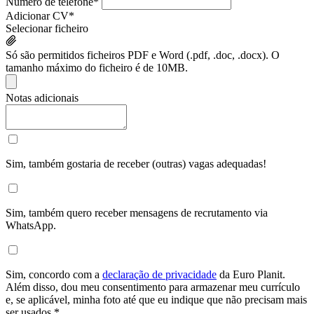
Número de telefone
*
Adicionar CV
*
Selecionar ficheiro
Só são permitidos ficheiros PDF e Word (.pdf, .doc, .docx). O
tamanho máximo do ficheiro é de 10MB.
Notas adicionais
Sim, também gostaria de receber (outras) vagas adequadas!
Sim, também quero receber mensagens de recrutamento via
WhatsApp.
Sim, concordo com a
declaração de privacidade
da Euro Planit.
Além disso, dou meu consentimento para armazenar meu currículo
e, se aplicável, minha foto até que eu indique que não precisam mais
ser usados.
*