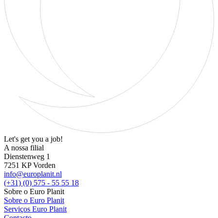
Let's get you a job!
A nossa filial
Dienstenweg 1
7251 KP Vorden
info@europlanit.nl
(+31) (0) 575 - 55 55 18
Sobre o Euro Planit
Sobre o Euro Planit
Serviços Euro Planit
Contacto