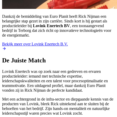
Dankzij de bemiddeling van Euro Planit heeft Rick Nijman een
belangrijke stap gezet in zijn carrière. Sinds kort is hij gestart als
productieleider bij
Lovink Enertech BV
, een toonaangevend
bedrijf in Terborg dat zich richt op innovatieve technologieën voor
de energiemarkt.
Bekijk meer over Lovink Enertech B.V.
De Juiste Match
Lovink Enertech was op zoek naar een gedreven en ervaren
productieleider: iemand met technische expertise,
leiderschapskwaliteiten en een talent voor procesoptimalisatie en
teammotivatie. Een uitdagend profiel, maar dankzij Euro Planit
vonden zij in Rick Nijman de perfecte kandidaat.
Met een achtergrond in de infra-sector en diepgaande kennis van de
producten van Lovink, bleek Rick uitstekend aan te sluiten bij de
behoeften van het bedrijf. Zijn hands-on mentaliteit en natuurlijke
leiderschapsstijl waren precies wat Lovink zocht.