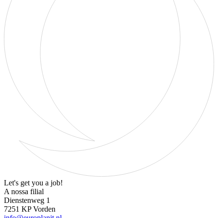
Let's get you a job!
A nossa filial
Dienstenweg 1
7251 KP Vorden
info@europlanit.nl