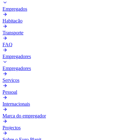
Empregados
Habitação
Transporte
FAQ
Empregadores
Empregadores
Serviços
Pessoal
Internacionais
Marca do empregador
Projectos
Sobre o Euro Planit