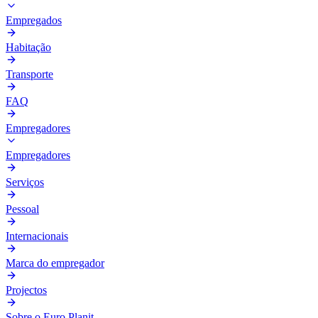
Empregados
Habitação
Transporte
FAQ
Empregadores
Empregadores
Serviços
Pessoal
Internacionais
Marca do empregador
Projectos
Sobre o Euro Planit