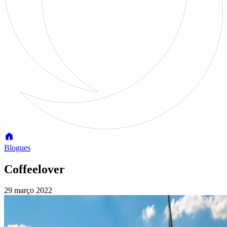
Blogues
Coffeelover
29 março 2022