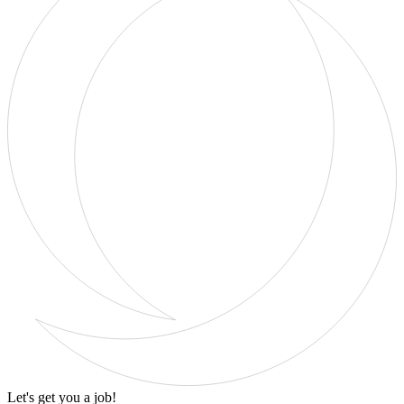
Let's get you a job!