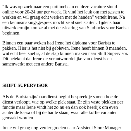
“Ik was op zoek naar een parttimebaan en deze vacature stond
online voor 20-24 uur per week. Ik vind het leuk om met gasten te
werken en wil graag echt werken met de handen” vertelt Irene. Na
een kennismakingsgesprek mocht ze al snel starten. Tijdens haar
uitwerktermijn kon ze al met de e-learing van Starbucks voor Barista
beginnen.
Binnen een paar weken had Irene het diploma voor Barista te
pakken. Hier is het niet bij gebleven. Irene heeft binnen 8 maanden,
wat echt heel snel is, al de stap kunnen maken naar Shift Supervisor.
Dit betekent dat Irene de verantwoordelijke van dienst is en
samenwerkt met een andere Barista.
SHIFT SUPERVISOR
Als de Barista zijn/haar dienst begint bespreek je samen hoe de
dienst verloopt, wie op welke plek staat. Er zijn vaste plekken per
functie maar Irene vindt het zo nu en dan ook heerlijk om even
achter de kassa of bij de bar te staan, waar alle koffie varianten
gemaakt worden.
Irene wil graag nog verder groeien naar Assistent Store Manager