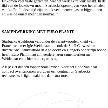
Er komen veel vaste gezichten, wat het werk extra leuk maakt. In de
tijd van de lockdown mocht Starbucks openblijven voor het afhalen
van koffie. In deze tijd zijn er ook veel nieuwe gasten bijgekomen
en was de omzet meer dan normaal.”
SAMENWERKING MET EURO PLANIT
Starbucks Apeldoorn valt onder de verantwoordelijkheid van
Franchisenemer Igle Weidenaar, die ook de Shell Carwash en
diverse Shell tankstations in Apeldoorn en Hengelo onder zijn hoede
heeft. Euro Planit mag al meerdere jaren samenwerken met
Weidenaar en is hier ook erg trots op.
Als je ziet dat een topper zoals Irene al voor het einde van haar
contract overgenomen wordt en een contract bij Starbucks
rechtstreeks krijgt, maakt ons dat extra trots.