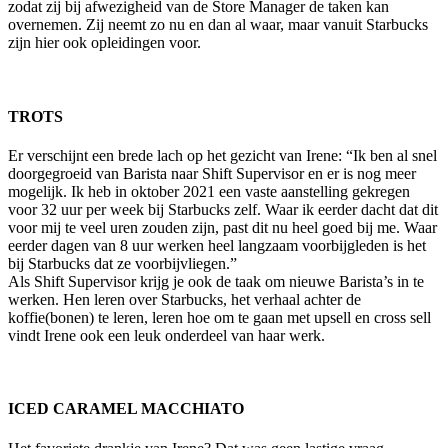
zodat zij bij afwezigheid van de Store Manager de taken kan
overnemen. Zij neemt zo nu en dan al waar, maar vanuit Starbucks
zijn hier ook opleidingen voor.
TROTS
Er verschijnt een brede lach op het gezicht van Irene: “Ik ben al snel
doorgegroeid van Barista naar Shift Supervisor en er is nog meer
mogelijk. Ik heb in oktober 2021 een vaste aanstelling gekregen
voor 32 uur per week bij Starbucks zelf. Waar ik eerder dacht dat dit
voor mij te veel uren zouden zijn, past dit nu heel goed bij me. Waar
eerder dagen van 8 uur werken heel langzaam voorbijgleden is het
bij Starbucks dat ze voorbijvliegen.”
Als Shift Supervisor krijg je ook de taak om nieuwe Barista’s in te
werken. Hen leren over Starbucks, het verhaal achter de
koffie(bonen) te leren, leren hoe om te gaan met upsell en cross sell
vindt Irene ook een leuk onderdeel van haar werk.
ICED CARAMEL MACCHIATO