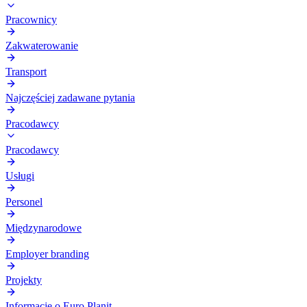
Pracownicy
Zakwaterowanie
Transport
Najczęściej zadawane pytania
Pracodawcy
Pracodawcy
Usługi
Personel
Międzynarodowe
Employer branding
Projekty
Informacje o Euro Planit