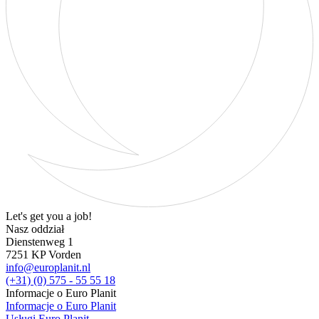
Let's get you a job!
Nasz oddział
Dienstenweg 1
7251 KP Vorden
info@europlanit.nl
(+31) (0) 575 - 55 55 18
Informacje o Euro Planit
Informacje o Euro Planit
Usługi Euro Planit