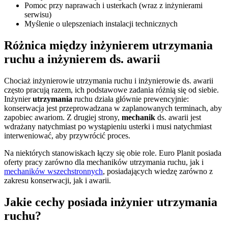
Pomoc przy naprawach i usterkach (wraz z inżynierami
serwisu)
Myślenie o ulepszeniach instalacji technicznych
Różnica między inżynierem utrzymania
ruchu a inżynierem ds. awarii
Chociaż inżynierowie utrzymania ruchu i inżynierowie ds. awarii
często pracują razem, ich podstawowe zadania różnią się od siebie.
Inżynier
utrzymania
ruchu działa głównie prewencyjnie:
konserwacja jest przeprowadzana w zaplanowanych terminach, aby
zapobiec awariom. Z drugiej strony,
mechanik
ds. awarii jest
wdrażany natychmiast po wystąpieniu usterki i musi natychmiast
interweniować, aby przywrócić proces.
Na niektórych stanowiskach łączy się obie role. Euro Planit posiada
oferty pracy zarówno dla mechaników utrzymania ruchu, jak i
mechaników wszechstronnych
, posiadających wiedzę zarówno z
zakresu konserwacji, jak i awarii.
Jakie cechy posiada inżynier utrzymania
ruchu?