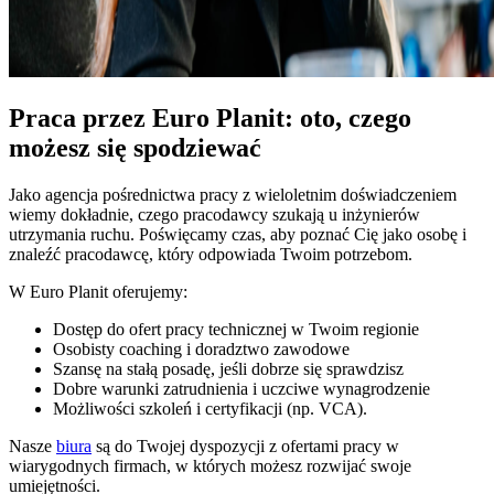
Praca przez Euro Planit: oto, czego
możesz się spodziewać
Jako agencja pośrednictwa pracy z wieloletnim doświadczeniem
wiemy dokładnie, czego pracodawcy szukają u inżynierów
utrzymania ruchu. Poświęcamy czas, aby poznać Cię jako osobę i
znaleźć pracodawcę, który odpowiada Twoim potrzebom.
W Euro Planit oferujemy:
Dostęp do ofert pracy technicznej w Twoim regionie
Osobisty coaching i doradztwo zawodowe
Szansę na stałą posadę, jeśli dobrze się sprawdzisz
Dobre warunki zatrudnienia i uczciwe wynagrodzenie
Możliwości szkoleń i certyfikacji (np. VCA).
Nasze
biura
są do Twojej dyspozycji z ofertami pracy w
wiarygodnych firmach, w których możesz rozwijać swoje
umiejętności.