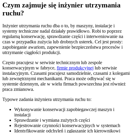
Czym zajmuje się inżynier utrzymania
ruchu?
Inżynier utrzymania ruchu dba o to, by maszyny, instalacje i
systemy techniczne nadal działały prawidłowo. Robi to poprzez
regularną konserwację, sprawdzanie części i interweniowanie na
czas w przypadku zużycia lub drobnych usterek. Cel jest prosty:
zapobieganie awariom, zapewnienie bezpieczeństwa procesów i
utrzymanie ciągłości produkcji.
Często pracujesz w serwisie technicznym lub zespole
konserwacyjnym w fabryce,
firmie produkcyjnej
lub serwisie
instalacyjnym. Czasami pracujesz samodzielnie, czasami z kolegami
lub zewnętrznymi mechanikami. Praca może odbywać się w
systemie dziennym, ale w wielu firmach powszechna jest również
praca zmianowa.
Typowe zadania inżyniera utrzymania ruchu to:
Wykonywanie konserwacji zapobiegawczej maszyn i
instalacji
Sprawdzanie i wymiana zużytych części
Rejestrowanie czynności konserwacyjnych w systemach
Identyfikowanie odchyleń i zgłaszanie ich kierownikowi