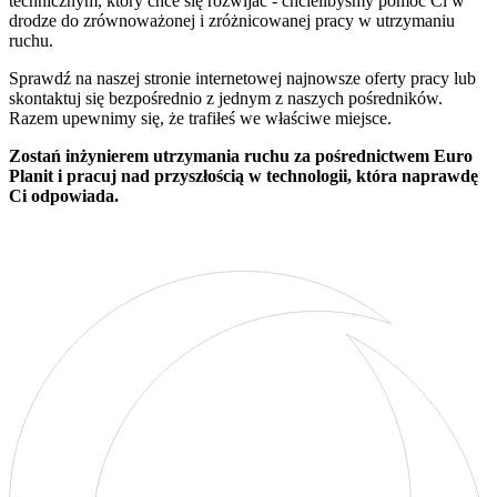
technicznym, który chce się rozwijać - chcielibyśmy pomóc Ci w
drodze do zrównoważonej i zróżnicowanej pracy w utrzymaniu
ruchu.
Sprawdź na naszej stronie internetowej najnowsze oferty pracy lub
skontaktuj się bezpośrednio z jednym z naszych pośredników.
Razem upewnimy się, że trafiłeś we właściwe miejsce.
Zostań inżynierem utrzymania ruchu za pośrednictwem Euro
Planit i pracuj nad przyszłością w technologii, która naprawdę
Ci odpowiada.