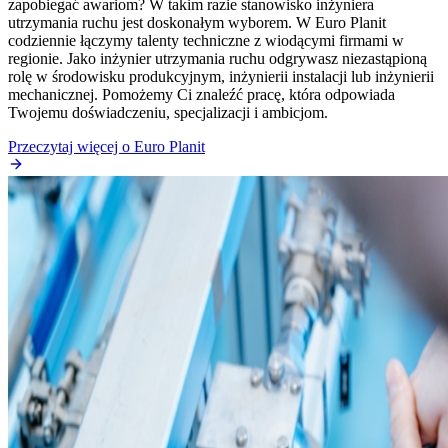
zapobiegać awariom? W takim razie stanowisko inżyniera
utrzymania ruchu jest doskonałym wyborem. W Euro Planit
codziennie łączymy talenty techniczne z wiodącymi firmami w
regionie. Jako inżynier utrzymania ruchu odgrywasz niezastąpioną
rolę w środowisku produkcyjnym, inżynierii instalacji lub inżynierii
mechanicznej. Pomożemy Ci znaleźć pracę, która odpowiada
Twojemu doświadczeniu, specjalizacji i ambicjom.
Przeczytaj więcej o Euro Planit