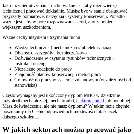
Jako inżynier utrzymania ruchu ważne jest, aby mieć wiedzę
techniczną i pracować dokładnie. Musisz być w stanie obsługiwać
przyrządy pomiarowe, narzędzia i systemy konserwacji. Ponadto
ważne jest, aby w porę rozpoznawać usterki, aby zapobiec
większym uszkodzeniom.
Ważne cechy inżyniera utrzymania ruchu
Wiedza techniczna (mechaniczna i/lub elektryczna)
Dbałość o szczegóły i bezpieczeństwo
Doświadczenie w czytaniu rysunków technicznych i
instrukcji obsługi
Niezależne podejście do pracy
Znajomość planów konserwacji i metod pracy
Gotowość do pracy w systemie zmianowym (w zależności od
stanowiska)
Często wymagany jest ukończony dyplom MBO w dziedzinie
inżynierii mechanicznej, mechatroniki,
elektrotechniki
lub podobnej.
Masz doświadczenie, ale nie masz dyplomu? W takim razie chętnie
poszukamy dla Ciebie odpowiednich możliwości lub ścieżek
dalszego szkolenia.
W jakich sektorach można pracować jako