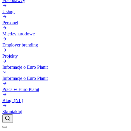
Pracodawcy
Usługi
Personel
Międzynarodowe
Employer branding
Projekty
Informacje o Euro Planit
Informacje o Euro Planit
Praca w Euro Planit
Blogi (NL)
Skontaktuj