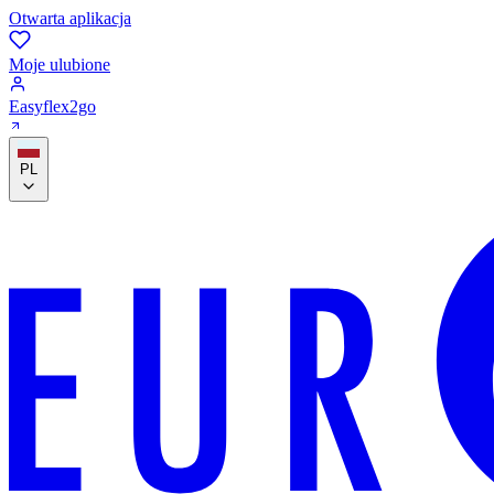
Otwarta aplikacja
Moje ulubione
Easyflex2go
PL