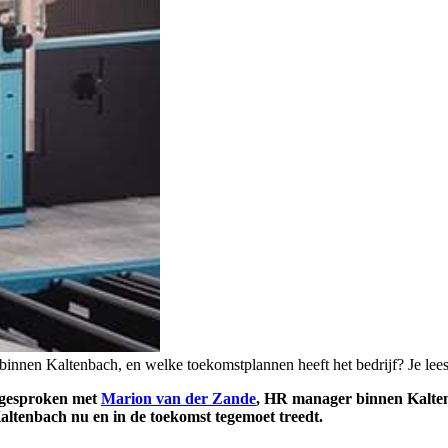
t binnen Kaltenbach, en welke toekomstplannen heeft het bedrijf? Je leest
afgesproken met
Marion van der Zande
, HR manager binnen Kalt
ltenbach nu en in de toekomst tegemoet treedt.