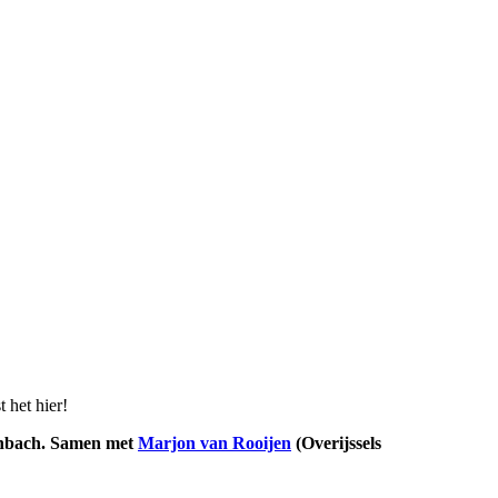
 het hier!
enbach. Samen met
Marjon van Rooijen
(Overijssels