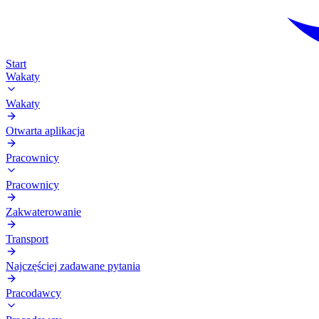
Start
Wakaty
Wakaty
Otwarta aplikacja
Pracownicy
Pracownicy
Zakwaterowanie
Transport
Najczęściej zadawane pytania
Pracodawcy