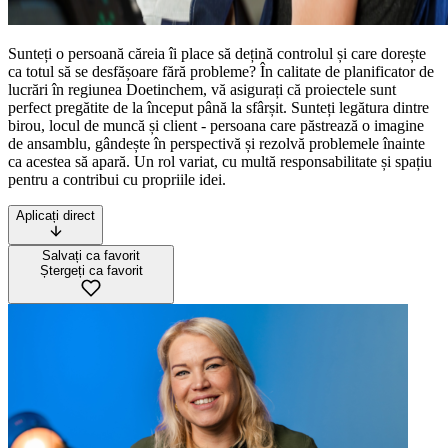
Sunteți o persoană căreia îi place să dețină controlul și care dorește
ca totul să se desfășoare fără probleme? În calitate de planificator de
lucrări în regiunea Doetinchem, vă asigurați că proiectele sunt
perfect pregătite de la început până la sfârșit. Sunteți legătura dintre
birou, locul de muncă și client - persoana care păstrează o imagine
de ansamblu, gândește în perspectivă și rezolvă problemele înainte
ca acestea să apară. Un rol variat, cu multă responsabilitate și spațiu
pentru a contribui cu propriile idei.
Aplicați direct
Salvați ca favorit
Ștergeți ca favorit