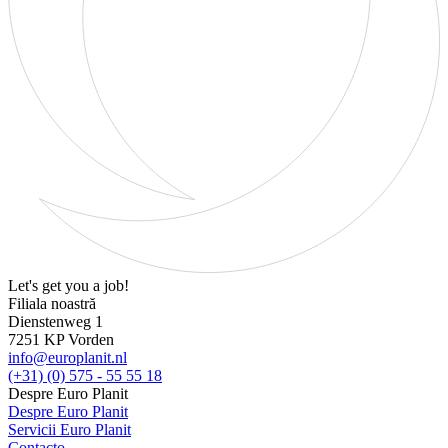
Let's get you a job!
Filiala noastră
Dienstenweg 1
7251 KP Vorden
info@europlanit.nl
(+31) (0) 575 - 55 55 18
Despre Euro Planit
Despre Euro Planit
Servicii Euro Planit
Contacto