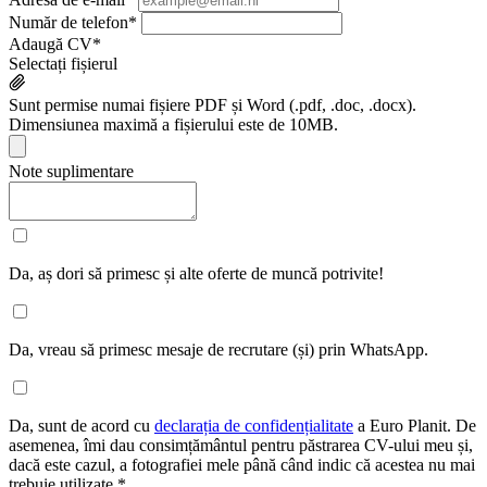
Număr de telefon
*
Adaugă CV
*
Selectați fișierul
Sunt permise numai fișiere PDF și Word (.pdf, .doc, .docx).
Dimensiunea maximă a fișierului este de 10MB.
Note suplimentare
Da, aș dori să primesc și alte oferte de muncă potrivite!
Da, vreau să primesc mesaje de recrutare (și) prin WhatsApp.
Da, sunt de acord cu
declarația de confidențialitate
a Euro Planit. De
asemenea, îmi dau consimțământul pentru păstrarea CV-ului meu și,
dacă este cazul, a fotografiei mele până când indic că acestea nu mai
trebuie utilizate.
*