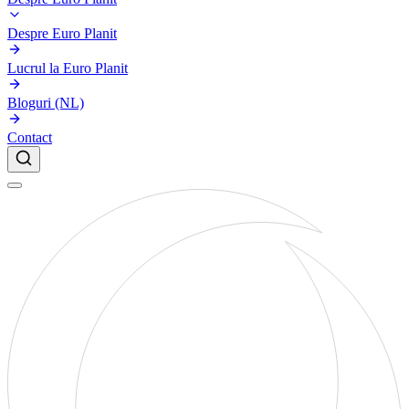
Despre Euro Planit
Lucrul la Euro Planit
Bloguri (NL)
Contact