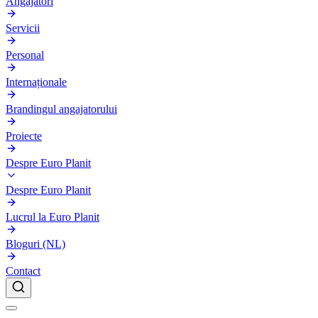
Angajatori
Servicii
Personal
Internaționale
Brandingul angajatorului
Proiecte
Despre Euro Planit
Despre Euro Planit
Lucrul la Euro Planit
Bloguri (NL)
Contact