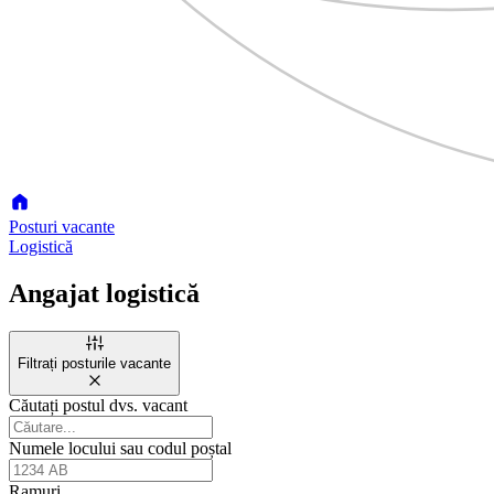
Posturi vacante
Logistică
Angajat logistică
Filtrați posturile vacante
Căutați postul dvs. vacant
Numele locului sau codul poștal
Ramuri