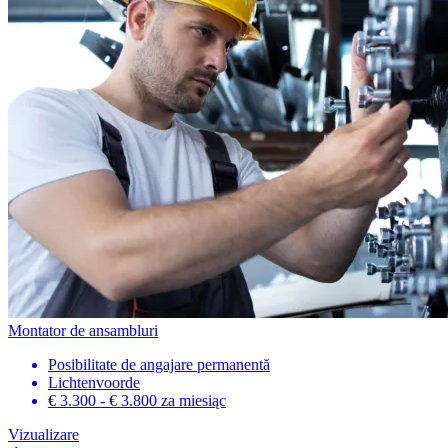
Montator de ansambluri
Posibilitate de angajare permanentă
Lichtenvoorde
€ 3.300 - € 3.800
za miesiąc
Vizualizare