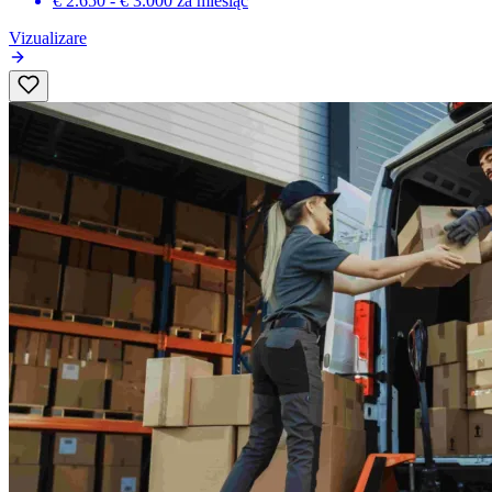
€ 2.650 - € 3.000
za miesiąc
Vizualizare