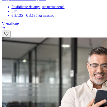
Posibilitate de angajare permanentă
Ulft
€ 3.135 - € 3.135
za miesiąc
Vizualizare