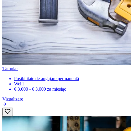
Tâmplar
Posibilitate de angajare permanentă
Wehl
€ 3.000 - € 3.000
za miesiąc
Vizualizare