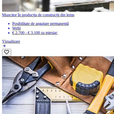
Muncitor în producția de construcții din lemn
Posibilitate de angajare permanentă
Wehl
€ 2.700 - € 3.100
za miesiąc
Vizualizare