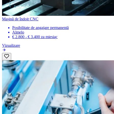
Mașină de îndoit CNC
Posibilitate de angajare permanentă
Almelo
€ 2.800 - € 3.400
za miesiąc
Vizualizare