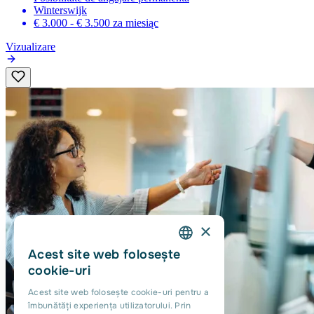
Winterswijk
€ 3.000 - € 3.500
za miesiąc
Vizualizare
×
Acest site web folosește
DUTCH
cookie-uri
ENGLISH
Acest site web folosește cookie-uri pentru a
îmbunătăți experiența utilizatorului. Prin
PORTUGUESE