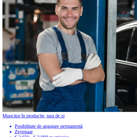
Muncitor în producție, tura de zi
Posibilitate de angajare permanentă
Zevenaar