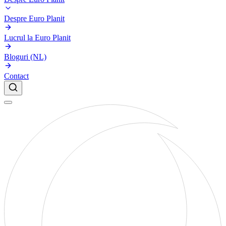
Despre Euro Planit
Lucrul la Euro Planit
Bloguri (NL)
Contact