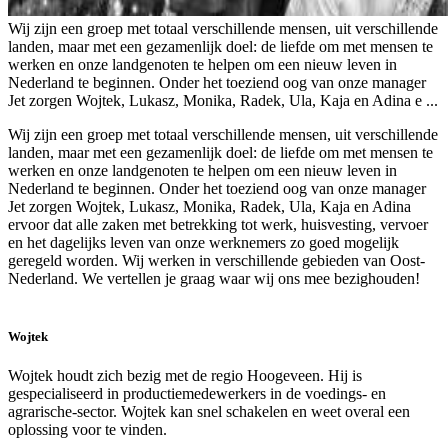
Wij zijn een groep met totaal verschillende mensen, uit verschillende
landen, maar met een gezamenlijk doel: de liefde om met mensen te
werken en onze landgenoten te helpen om een nieuw leven in
Nederland te beginnen. Onder het toeziend oog van onze manager
Jet zorgen Wojtek, Lukasz, Monika, Radek, Ula, Kaja en Adina e ...
Wij zijn een groep met totaal verschillende mensen, uit verschillende
landen, maar met een gezamenlijk doel: de liefde om met mensen te
werken en onze landgenoten te helpen om een nieuw leven in
Nederland te beginnen. Onder het toeziend oog van onze manager
Jet zorgen Wojtek, Lukasz, Monika, Radek, Ula, Kaja en Adina
ervoor dat alle zaken met betrekking tot werk, huisvesting, vervoer
en het dagelijks leven van onze werknemers zo goed mogelijk
geregeld worden. Wij werken in verschillende gebieden van Oost-
Nederland. We vertellen je graag waar wij ons mee bezighouden!
Wojtek
Wojtek houdt zich bezig met de regio Hoogeveen. Hij is
gespecialiseerd in productiemedewerkers in de voedings- en
agrarische-sector. Wojtek kan snel schakelen en weet overal een
oplossing voor te vinden.