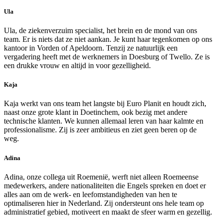
Ula
Ula, de ziekenverzuim specialist, het brein en de mond van ons
team. Er is niets dat ze niet aankan. Je kunt haar tegenkomen op ons
kantoor in Vorden of Apeldoorn. Tenzij ze natuurlijk een
vergadering heeft met de werknemers in Doesburg of Twello. Ze is
een drukke vrouw en altijd in voor gezelligheid.
Kaja
Kaja werkt van ons team het langste bij Euro Planit en houdt zich,
naast onze grote klant in Doetinchem, ook bezig met andere
technische klanten.
We kunnen allemaal leren van haar kalmte en
professionalisme. Zij is zeer ambitieus en ziet geen beren op de
weg.
Adina
Adina, onze collega uit Roemenië, werft niet alleen Roemeense
medewerkers, andere nationaliteiten die Engels spreken en doet er
alles aan om de werk- en leefomstandigheden van hen te
optimaliseren hier in Nederland.
Zij ondersteunt ons hele team op
administratief gebied, motiveert en maakt de sfeer warm en gezellig.