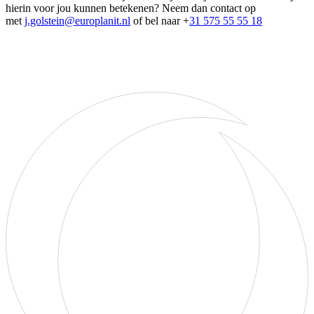
hierin voor jou kunnen betekenen? Neem dan contact op
met
j.golstein@europlanit.nl
of bel naar +
31 575 55 55 18