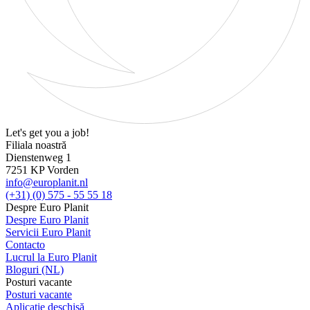
Let's get you a job!
Filiala noastră
Dienstenweg 1
7251 KP Vorden
info@europlanit.nl
(+31) (0) 575 - 55 55 18
Despre Euro Planit
Despre Euro Planit
Servicii Euro Planit
Contacto
Lucrul la Euro Planit
Bloguri (NL)
Posturi vacante
Posturi vacante
Aplicație deschisă