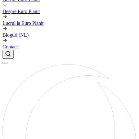
Despre Euro Planit
Lucrul la Euro Planit
Bloguri (NL)
Contact