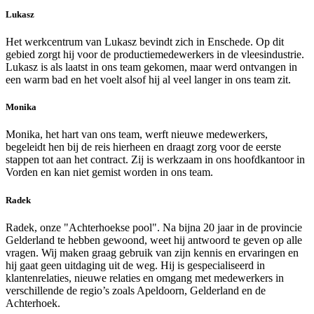
Lukasz
Het werkcentrum van Lukasz bevindt zich in Enschede. Op dit
gebied zorgt hij voor de productiemedewerkers in de vleesindustrie.
Lukasz is als laatst in ons team gekomen, maar werd ontvangen in
een warm bad en het voelt alsof hij al veel langer in ons team zit.
Monika
Monika, het hart van ons team, werft nieuwe medewerkers,
begeleidt hen bij de reis hierheen en draagt zorg voor de eerste
stappen tot aan het contract
. Zij is werkzaam in ons hoofdkantoor in
Vorden en kan niet gemist worden in ons team.
Radek
Radek, onze "Achterhoekse pool". Na bijna 20 jaar in de provincie
Gelderland te hebben gewoond, weet hij antwoord te geven op alle
vragen. Wij maken graag gebruik van zijn kennis en ervaringen en
hij gaat geen uitdaging uit de weg. Hij is gespecialiseerd in
klantenrelaties, nieuwe relaties en omgang met medewerkers in
verschillende de regio’s zoals Apeldoorn, Gelderland en de
Achterhoek.