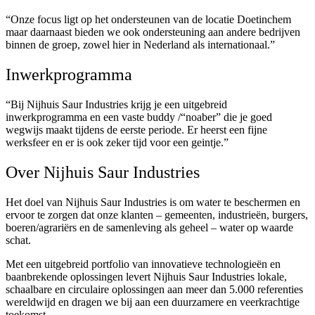
“Onze focus ligt op het ondersteunen van de locatie Doetinchem
maar daarnaast bieden we ook ondersteuning aan andere bedrijven
binnen de groep, zowel hier in Nederland als internationaal.”
Inwerkprogramma
“Bij Nijhuis Saur Industries krijg je een uitgebreid
inwerkprogramma en een vaste buddy /“noaber” die je goed
wegwijs maakt tijdens de eerste periode. Er heerst een fijne
werksfeer en er is ook zeker tijd voor een geintje.”
Over Nijhuis Saur Industries
Het doel van Nijhuis Saur Industries is om water te beschermen en
ervoor te zorgen dat onze klanten – gemeenten, industrieën, burgers,
boeren/agrariërs en de samenleving als geheel – water op waarde
schat.
Met een uitgebreid portfolio van innovatieve technologieën en
baanbrekende oplossingen levert Nijhuis Saur Industries lokale,
schaalbare en circulaire oplossingen aan meer dan 5.000 referenties
wereldwijd en dragen we bij aan een duurzamere en veerkrachtige
toekomst