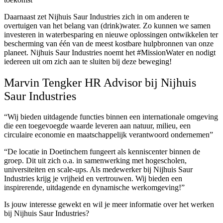
Daarnaast zet Nijhuis Saur Industries zich in om anderen te
overtuigen van het belang van (drink)water. Zo kunnen we samen
investeren in waterbesparing en nieuwe oplossingen ontwikkelen ter
bescherming van één van de meest kostbare hulpbronnen van onze
planeet. Nijhuis Saur Industries noemt het #MissionWater en nodigt
iedereen uit om zich aan te sluiten bij deze beweging!
Marvin Tengker HR Advisor bij Nijhuis
Saur Industries
“Wij bieden uitdagende functies binnen een internationale omgeving
die een toegevoegde waarde leveren aan natuur, milieu, een
circulaire economie en maatschappelijk verantwoord ondernemen”
“De locatie in Doetinchem fungeert als kenniscenter binnen de
groep. Dit uit zich o.a. in samenwerking met hogescholen,
universiteiten en scale-ups. Als medewerker bij Nijhuis Saur
Industries krijg je vrijheid en vertrouwen. Wij bieden een
inspirerende, uitdagende en dynamische werkomgeving!”
Is jouw interesse gewekt en wil je meer informatie over het werken
bij Nijhuis Saur Industries?