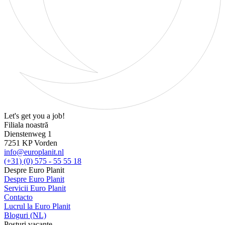
Let's get you a job!
Filiala noastră
Dienstenweg 1
7251 KP Vorden
info@europlanit.nl
(+31) (0) 575 - 55 55 18
Despre Euro Planit
Despre Euro Planit
Servicii Euro Planit
Contacto
Lucrul la Euro Planit
Bloguri (NL)
Posturi vacante