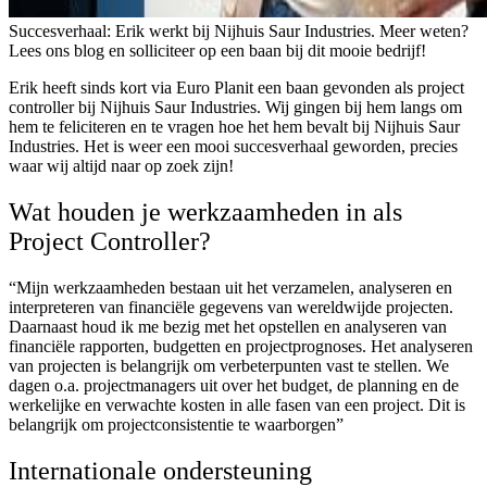
Succesverhaal: Erik werkt bij Nijhuis Saur Industries. Meer weten?
Lees ons blog en solliciteer op een baan bij dit mooie bedrijf!
Erik heeft sinds kort via Euro Planit een baan gevonden als project
controller bij Nijhuis Saur Industries. Wij gingen bij hem langs om
hem te feliciteren en te vragen hoe het hem bevalt bij Nijhuis Saur
Industries. Het is weer een mooi succesverhaal geworden, precies
waar wij altijd naar op zoek zijn!
Wat houden je werkzaamheden in als
Project Controller?
“Mijn werkzaamheden bestaan uit het verzamelen, analyseren en
interpreteren van financiële gegevens van wereldwijde projecten.
Daarnaast houd ik me bezig met het opstellen en analyseren van
financiële rapporten, budgetten en projectprognoses. Het analyseren
van projecten is belangrijk om verbeterpunten vast te stellen. We
dagen o.a. projectmanagers uit over het budget, de planning en de
werkelijke en verwachte kosten in alle fasen van een project. Dit is
belangrijk om projectconsistentie te waarborgen”
Internationale ondersteuning