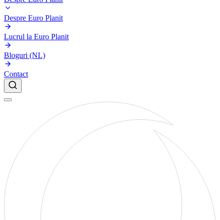
Despre Euro Planit
Lucrul la Euro Planit
Bloguri (NL)
Contact