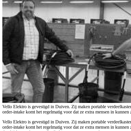
Vello Elektro is gevestigd in Duiven. Zij maken portable verdeelkast
order-intake komt het regelmatig voor dat ze extra mensen in kunnen ze
Vello Elektro is gevestigd in Duiven. Zij maken portable verdeelkast
order-intake komt het regelmatig voor dat ze extra mensen in kunnen z