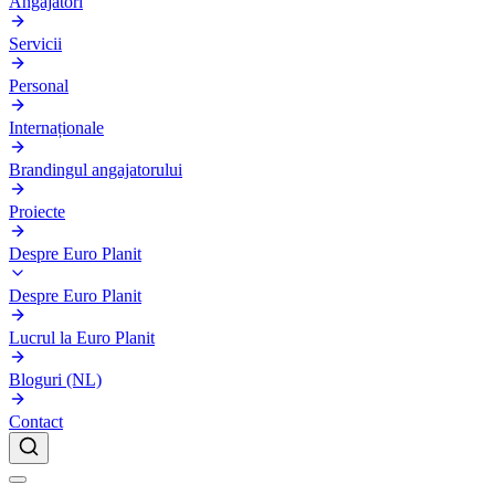
Angajatori
Servicii
Personal
Internaționale
Brandingul angajatorului
Proiecte
Despre Euro Planit
Despre Euro Planit
Lucrul la Euro Planit
Bloguri (NL)
Contact