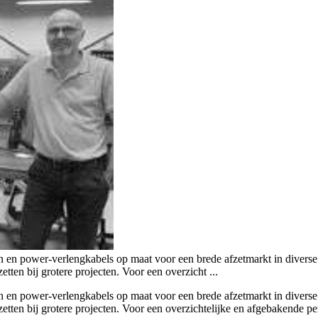
en en power-verlengkabels op maat voor een brede afzetmarkt in divers
tten bij grotere projecten. Voor een overzicht ...
en en power-verlengkabels op maat voor een brede afzetmarkt in divers
etten bij grotere projecten. Voor een overzichtelijke en afgebakende pe