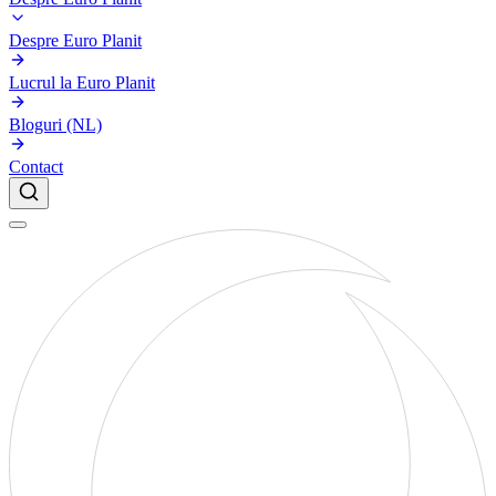
Despre Euro Planit
Lucrul la Euro Planit
Bloguri (NL)
Contact