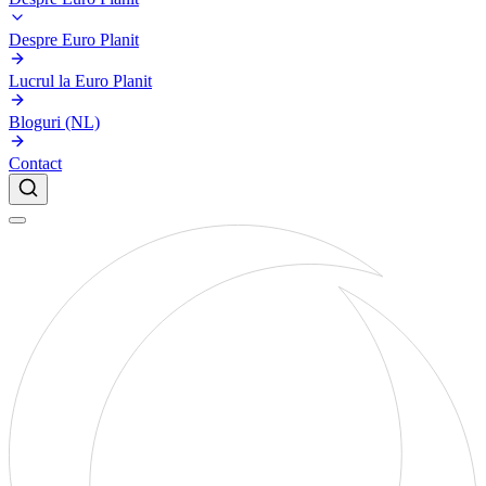
Despre Euro Planit
Lucrul la Euro Planit
Bloguri (NL)
Contact