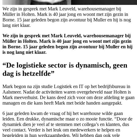
We zijn in gesprek met Mark Leuveld, warehousemanager bij
Müller in Holten. Mark is 40 jaar jong en woont met zijn gezin in
Borne. 15 jaar geleden begon zijn avontuur bij Muller en hij is nog
lang niet klaar.
We zijn in gesprek met Mark Leuveld, warehousemanager bij
Müller in Holten. Mark is 40 jaar jong en woont met zijn gezin
in Borne. 15 jaar geleden begon zijn avontuur bij Muller en hij
is nog lang niet klaar.
“De logistieke sector is dynamisch, geen
dag is hetzelfde”
Mark begon na zijn studie Logistiek en IT op het bedrijfsbureau in
Aalsmeer. Nadat de activiteiten waren overgeheveld naar Holten is
Mark meeverhuist. De kans deed zich voor om deze afdeling te gaan
managen en die kans heeft Mark met beide handen aangepakt.
6 jaar geleden kwam de vraag of hij het warehouse wilde gaan
leiden. Een drukke, dynamische maar o zo mooie functie. “Door de
dynamiek dien je veel af te stemmen met collega’s en klanten, dus
veel contact. Verder is het leuk om medewerkers te helpen en
begeleiden in hun werkzaamheden. Wij hebben dan ook vele