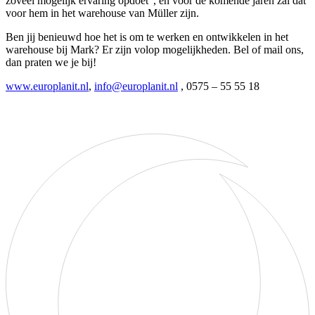
zoveel mogelijk ervaring opdoet”, en voor de komende jaren zal dat
voor hem in het warehouse van Müller zijn.
Ben jij benieuwd hoe het is om te werken en ontwikkelen in het
warehouse bij Mark? Er zijn volop mogelijkheden. Bel of mail ons,
dan praten we je bij!
www.europlanit.nl
,
info@europlanit.nl
, 0575 – 55 55 18